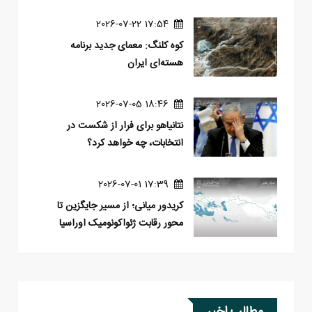
17:54 2026-07-22
کوه کلنگ: معمای جدید برنامه
هسته‌ای ایران
18:46 2026-07-05
نتانیاهو برای فرار از شکست در
انتخابات، چه خواهد کرد؟
17:39 2026-07-01
کریدور میانی؛ از مسیر جایگزین تا
محور رقابت ژئواکونومیک اوراسیا
مطالب اخیر