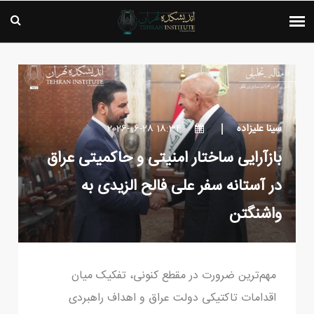
سینا علیزاده
18:34 2026-06-28
بازآرایی ساختار امنیتی و حاکمیتی عراق
در آستانه سفر علی فالح الزیدی به
واشنگتن
مهم‌ترین ضرورت در مقطع کنونی، تفکیک میان
اقدامات تاکتیکی دولت عراق و اهداف راهبردی