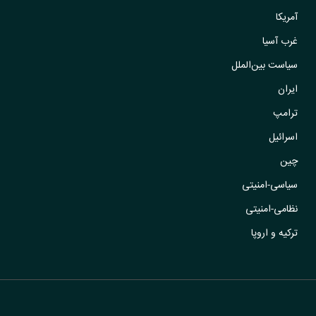
آمریکا
غرب آسیا
سیاست بین‌الملل
ایران
ترامپ
اسرائیل
چین
سیاسی-امنیتی
نظامی-امنیتی
ترکیه و اروپا