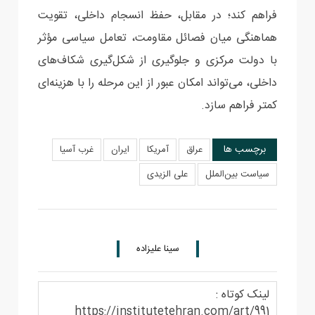
فراهم کند؛ در مقابل، حفظ انسجام داخلی، تقویت
هماهنگی میان فصائل مقاومت، تعامل سیاسی مؤثر
با دولت مرکزی و جلوگیری از شکل‌گیری شکاف‌های
داخلی، می‌تواند امکان عبور از این مرحله را با هزینه‌ای
کمتر فراهم سازد.
برچسب ها
عراق
آمریکا
ایران
غرب آسیا
سیاست بین‌الملل
علی الزیدی
سینا علیزاده
لینک کوتاه :
https://institutetehran.com/art/991