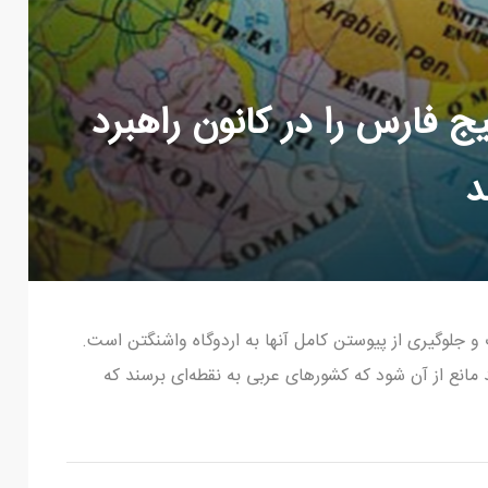
 فارس را در کانون راهبرد
د
جلوگیری از پیوستن کامل آنها به اردوگاه واشنگتن است.
انع از آن شود که کشورهای عربی به نقطه‌ای برسند که