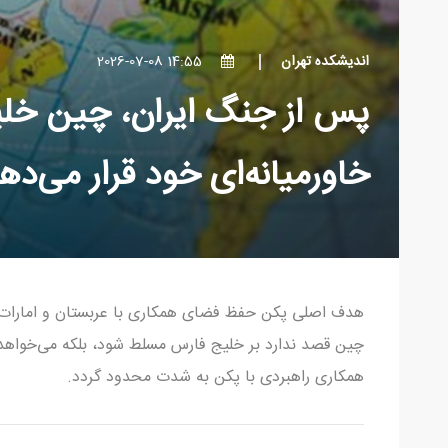
اندیشکده تهران
14:55 2026-07-08
پس از جنگ ایران، چین خلیج
خاورمیانه‌ای خود قرار می‌ده
هدف اصلی پکن حفظ فضای همکاری با عربستان و امارات و 
چین قصد ندارد بر خلیج فارس مسلط شود، بلکه می‌خواهد م
همکاری راهبردی با پکن به شدت محدود گردد.