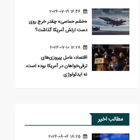
16:46 2026-07-19
«خشم حماسی» چقدر خرج روی
دست ارتش آمریکا گذاشت؟
12:28 2026-07-10
اقتصاد، عامل پیروزی‌های
ترقی‌خواهان در آمریکا بوده است،
نه ایدئولوژی
مطالب اخیر
18:25 2026-08-06