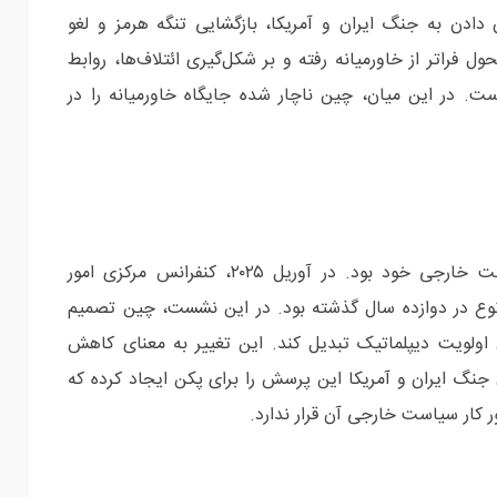
دادن به جنگ ایران و آمریکا، بازگشایی تنگه هرمز و لغو
 فراتر از خاورمیانه رفته و بر شکل‌گیری ائتلاف‌ها، روابط
ت. در این میان، چین ناچار شده جایگاه خاورمیانه را در
پکن پیش از وقوع جنگ نیز در حال بازنگری در سیاست خارجی خود بود. در آوریل ۲۰۲۵، کنفرانس مرکزی امور
وع در دوازده سال گذشته بود. در این نشست، چین تصمیم
 اولویت دیپلماتیک تبدیل کند. این تغییر به معنای کاهش
 جنگ ایران و آمریکا این پرسش را برای پکن ایجاد کرده که
ر کار سیاست خارجی آن قرار ندارد.