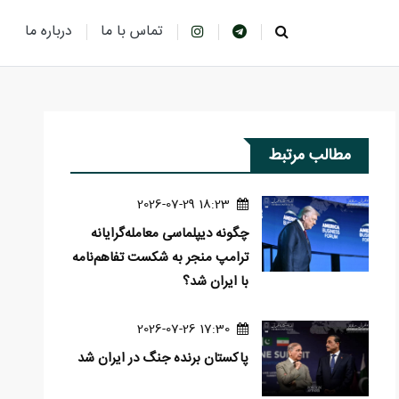
تماس با ما
درباره ما
مطالب مرتبط
18:23 2026-07-29
چگونه دیپلماسی معامله‌گرایانه
ترامپ منجر به شکست تفاهم‌نامه
با ایران شد؟
17:30 2026-07-26
پاکستان برنده جنگ در ایران شد