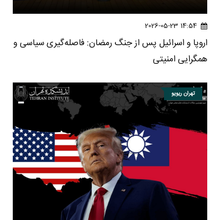
14:54 2026-05-23
اروپا و اسرائیل پس از جنگ رمضان: فاصله‌گیری سیاسی و
همگرایی امنیتی
تهران ریویو