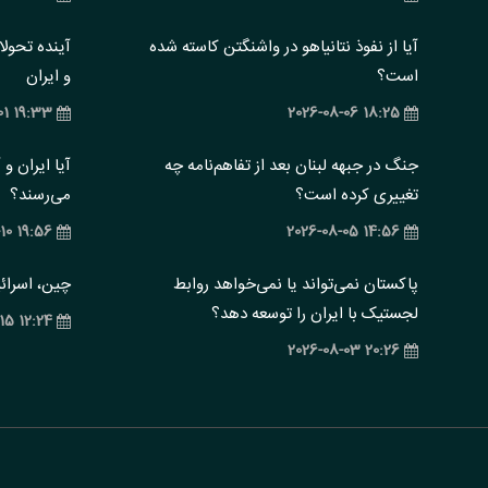
آیا از نفوذ نتانیاهو در واشنگتن کاسته شده
آینده تحول
است؟
و ایران
19:33 2025-07-01
18:25 2026-08-06
جنگ در جبهه لبنان بعد از تفاهم‌نامه چه
آیا ایران و
تغییری کرده است؟
می‌رسند؟
19:56 2025-04-10
14:56 2026-08-05
پاکستان نمی‌تواند یا نمی‌خواهد روابط
چین، اسرائی
لجستیک با ایران را توسعه دهد؟
12:24 2025-02-15
20:26 2026-08-03