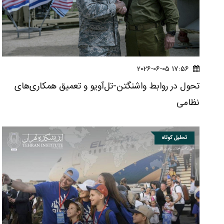
17:56 2026-06-05
تحول در روابط واشنگتن-تل‌آویو و تعمیق همکاری‌های
نظامی
تحلیل کوتاه