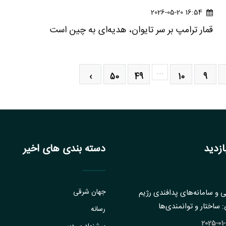
16:54 2026-05-20
قمار ترامپ بر سر تایوان، هدیه‌ای به چین است
...
›
50
49
10
9
زدید
دسته بندی های اخیر
جهان شرقی
 و سامانه‌های پدافندی رژیم
ساختار و ‏توانمندی‌ها
رسانه