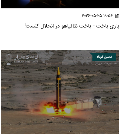
19:56 2026-05-25
بازی باخت - باخت نتانیاهو در انحلال کنست!
تحلیل کوتاه