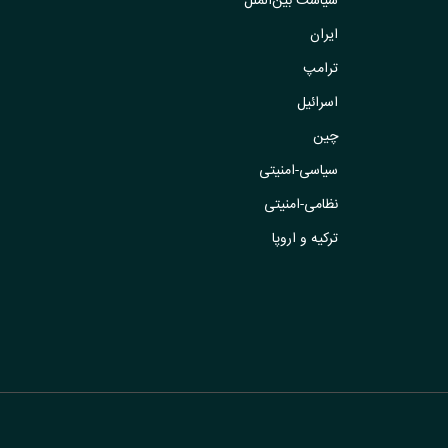
سیاست بین‌الملل
ایران
ترامپ
اسرائیل
چین
سیاسی-امنیتی
نظامی-امنیتی
ترکیه و اروپا