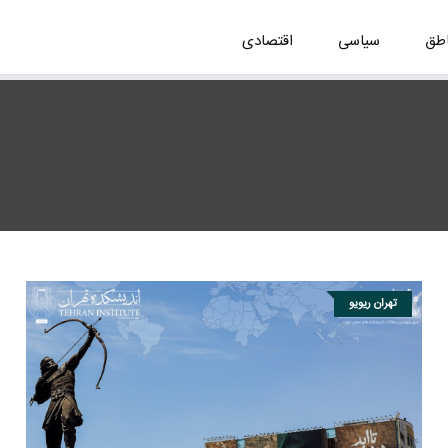
اطق
سیاسی
اقتصادی
تهران ریویو