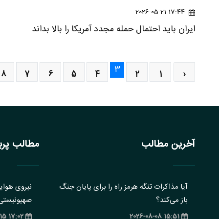
17:44 2026-05-21
ایران باید احتمال حمله مجدد آمریکا را بالا بداند
3
8
7
6
5
4
2
1
‹
آخرین مطالب
مطالب پربا
آیا مذاکرات تنگه هرمز راه را برای پایان جنگ
نیروی هوایی
باز می‌کند؟
صهیونیستی: 
17:02 2025-01-15
15:51 2026-08-08