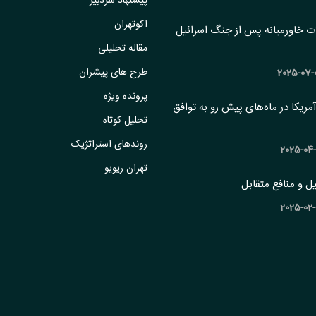
پیشنهاد سردبیر
اکوتهران
ات خاورمیانه پس از جنگ اسرائیل
مقاله تحلیلی
طرح های پیشران
پرونده ویژه
 آمریکا در ماه‌های پیش رو به توافق
تحلیل کوتاه
روندهای استراتژیک
تهران ریویو
ل و منافع متقابل