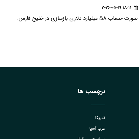
18:11 2026-05-19
صورت‌ حساب 58 میلیارد دلاری بازسازی در خلیج فارس!
برچسب ها
آمریکا
غرب آسیا