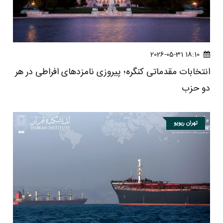
18:10 2026-05-31
انتخابات مقدماتی کنگره؛ پیروزی نامزدهای افراطی در هر
دو حزب
تهران ریویو