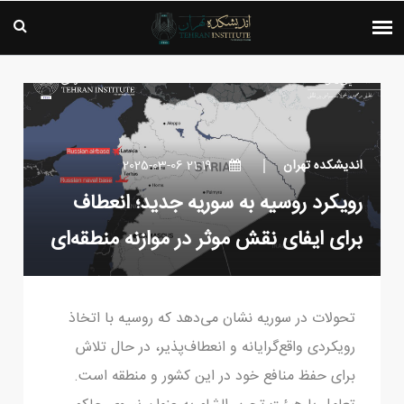
اندیشکده تهران
21:19 2025-03-06
رویکرد روسیه به سوریه جدید؛‏ انعطاف
برای ایفای نقش موثر در موازنه منطقه‌ای
تحولات در سوریه نشان می‌دهد که روسیه با اتخاذ
رویکردی واقع‌گرایانه و انعطاف‌پذیر، در ‏حال تلاش
برای حفظ منافع خود در این کشور و منطقه است.