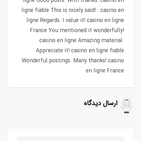
ligne Good posts. With thanks. casino en
ligne fiable This is nicely said! . casino en
ligne Regards. I value it! casino en ligne
France You mentioned it wonderfully!
casino en ligne Amazing material.
Appreciate it! casino en ligne fiable
Wonderful postings. Many thanks! casino
en ligne France
ارسال دیدگاه