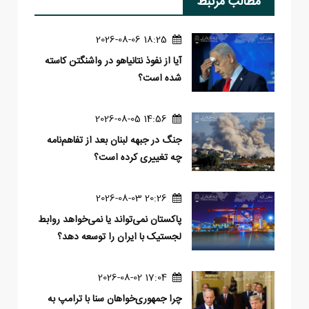
مطالب مرتبط
18:25 2026-08-06
آیا از نفوذ نتانیاهو در واشنگتن کاسته
شده است؟
14:56 2026-08-05
جنگ در جبهه لبنان بعد از تفاهم‌نامه
چه تغییری کرده است؟
20:26 2026-08-03
پاکستان نمی‌تواند یا نمی‌خواهد روابط
لجستیک با ایران را توسعه دهد؟
17:04 2026-08-02
چرا جمهوری‌خواهان سنا با ترامپ به