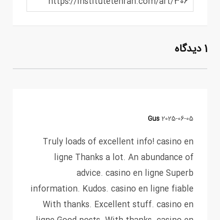
https://institutetehran.com/art/306
1 دیدگاه
Gus
2025-06-05
Truly loads of excellent info! casino en
ligne Thanks a lot. An abundance of
advice. casino en ligne Superb
information. Kudos. casino en ligne fiable
With thanks. Excellent stuff. casino en