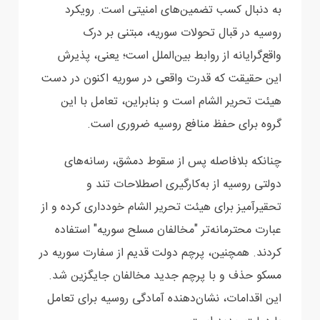
به دنبال کسب تضمین‌های امنیتی است. رویکرد
روسیه ‏در قبال تحولات سوریه، مبتنی بر درک
واقع‌گرایانه از روابط بین‌الملل است؛ یعنی، پذیرش
این حقیقت که ‏قدرت واقعی در سوریه اکنون در دست
هیئت تحریر الشام است و بنابراین، تعامل با این
گروه برای حفظ ‏منافع روسیه ضروری است‎.‎
چنانکه بلافاصله پس از سقوط دمشق، رسانه‌های
دولتی روسیه از به‌کارگیری اصطلاحات تند و
تحقیرآمیز ‏برای هیئت تحریر الشام خودداری کرده و از
عبارت محترمانه‌تر "مخالفان مسلح سوریه" استفاده
کردند. ‏همچنین، پرچم دولت قدیم از سفارت سوریه در
مسکو حذف و با پرچم جدید مخالفان جایگزین شد.
این ‏اقدامات، نشان‌دهنده آمادگی روسیه برای تعامل