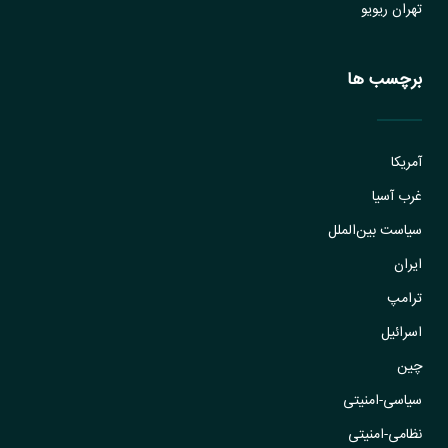
تهران ریویو
برچسب ها
آمریکا
غرب آسیا
سیاست بین‌الملل
ایران
ترامپ
اسرائیل
چین
سیاسی-امنیتی
نظامی-امنیتی