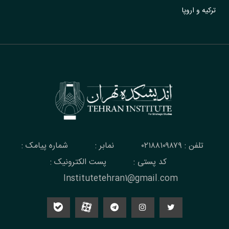
ترکیه و اروپا
تلفن : ۰۲۱۸۸۱۰۹۸۷۹
نمابر :
شماره پیامک :
کد پستی :
پست الکترونیک :
Institutetehran1@gmail.com