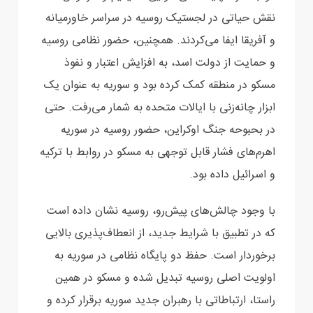
نقش حیاتی در لجستیک روسیه در سراسر خاورمیانه
و آفریقا ایفا ‏می‌کردند. همچنین، حضور نظامی روسیه
و حمایت از دولت اسد، به افزایش اعتبار و نفوذ
مسکو در منطقه ‏کمک کرده بود و سوریه به عنوان یک
ابزار چانه‌زنی با ایالات متحده به شمار می‌رفت. حتی
در بحبوحه ‏جنگ اوکراین، حضور روسیه در سوریه
اهرم‌های فشار قابل توجهی به مسکو در روابط با ترکیه
و اسرائیل ‏داده بود‎.‎
با وجود چالش‌های پیش‌رو، روسیه نشان داده است
که در تطبیق با شرایط جدید، از انعطاف‌پذیری بالایی
‏برخوردار است. حفظ دو پایگاه نظامی در سوریه به
اولویت اصلی روسیه تبدیل شده و مسکو در همین
‏راستا، ارتباطاتی با رهبران جدید سوریه برقرار کرده و