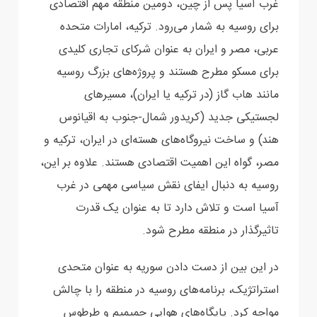
غرب آسیا پس از چین، دومین منطقه مهم اقتصادی
برای روسیه به شمار می‌رود. ترکیه، امارات متحده
عربی، ‏مصر و ایران به عنوان شرکای تجاری کلیدی
برای مسکو مطرح هستند و پروژه‌های بزرگ روسیه
مانند هاب ‏گاز (در ترکیه یا ایران)، مسیرهای
لجستیکی جدید (کریدور شمال-جنوب به اقیانوس
هند) و ساخت ‏نیروگاه‌های هسته‌ای در ایران، ترکیه و
مصر، گواه این اهمیت اقتصادی هستند. علاوه بر این،
روسیه به دنبال ‏ایفای نقش سیاسی مهمی در غرب
آسیا است و تلاش دارد تا به عنوان یک قدرت
تاثیرگذار در منطقه مطرح ‏شود‎.‎
در این بین از دست دادن سوریه به عنوان متحدی
استراتژیک، برنامه‌های روسیه در منطقه را با چالش
مواجه ‏کرد. پایگاه‌های هوایی حمیمیم و طرطوس