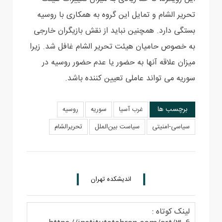
تحریر الشام و تمایل این گروه به همکاری با روسیه
بستگی دارد‎.‌‏ همچنین نباید از ‏نقش بازیگران خارجی
به خصوص حامیان هیئت تحریر الشام غافل شد. زیرا
میزان علاقه آنها به حضور یا ‏عدم حضور روسیه در
سوریه می تواند عاملی تعیین کننده باشد.
برچسب ها
غرب آسیا
سوریه
روسیه
سیاسی-امنیتی
سیاست بین‌الملل
تحریرالشام
اندیشکده تهران
لینک کوتاه :