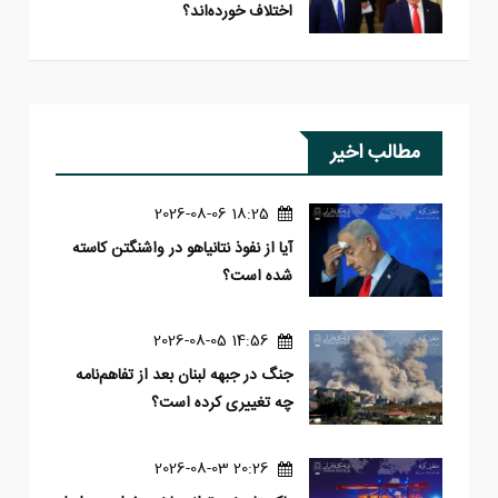
اختلاف خورده‌اند؟
مطالب اخیر
18:25 2026-08-06
آیا از نفوذ نتانیاهو در واشنگتن کاسته
شده است؟
14:56 2026-08-05
جنگ در جبهه لبنان بعد از تفاهم‌نامه
چه تغییری کرده است؟
20:26 2026-08-03