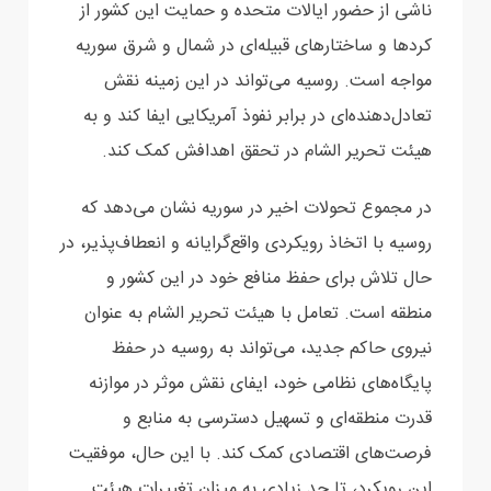
‏ناشی از حضور ایالات متحده و حمایت این کشور از
کردها و ساختارهای قبیله‌ای در شمال و شرق سوریه
‏مواجه است. روسیه می‌تواند در این زمینه نقش
تعادل‌دهنده‌ای در برابر نفوذ آمریکایی ایفا کند و به
هیئت ‏تحریر الشام در تحقق اهدافش کمک کند‎.‎
در مجموع تحولات اخیر در سوریه نشان می‌دهد که
روسیه با اتخاذ رویکردی واقع‌گرایانه و انعطاف‌پذیر، در
‏حال تلاش برای حفظ منافع خود در این کشور و
منطقه است. تعامل با هیئت تحریر الشام به عنوان
نیروی ‏حاکم جدید، می‌تواند به روسیه در حفظ
پایگاه‌های نظامی خود، ایفای نقش موثر در موازنه
قدرت منطقه‌ای و ‏تسهیل دسترسی به منابع و
فرصت‌های اقتصادی کمک کند. با این حال، موفقیت
این رویکرد، تا حد زیادی ‏به میزان تغییرات هیئت