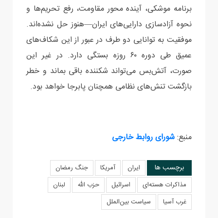
برنامه موشکی، آینده محور مقاومت، رفع تحریم‌ها و
نحوه آزادسازی دارایی‌های ایران—هنوز حل نشده‌اند.
موفقیت به توانایی دو طرف در عبور از این شکاف‌های
عمیق طی دوره ۶۰ روزه بستگی دارد. در غیر این
صورت، آتش‌بس می‌تواند شکننده باقی بماند و خطر
بازگشت تنش‌های نظامی همچنان پابرجا خواهد بود.
منبع:
شورای روابط خارجی
برچسب ها
ایران
آمریکا
جنگ رمضان
مذاکرات هسته‌ای
اسرائیل
حزب الله
لبنان
غرب آسیا
سیاست بین‌الملل