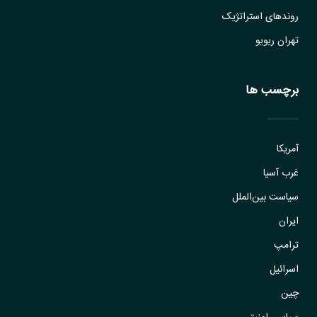
روندهای استراتژیک
تهران ریویو
برچسب ها
آمریکا
غرب آسیا
سیاست بین‌الملل
ایران
ترامپ
اسرائیل
چین