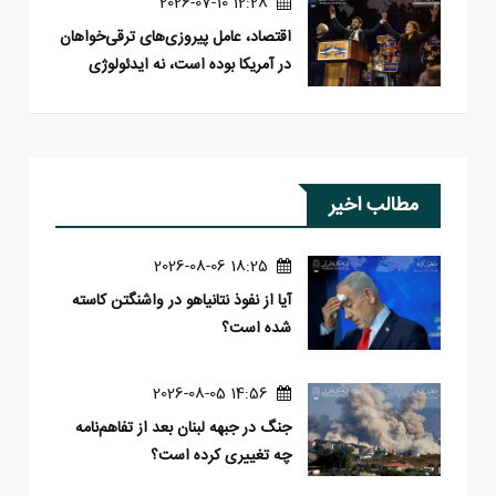
12:28 2026-07-10
اقتصاد، عامل پیروزی‌های ترقی‌خواهان
در آمریکا بوده است، نه ایدئولوژی
مطالب اخیر
18:25 2026-08-06
آیا از نفوذ نتانیاهو در واشنگتن کاسته
شده است؟
14:56 2026-08-05
جنگ در جبهه لبنان بعد از تفاهم‌نامه
چه تغییری کرده است؟