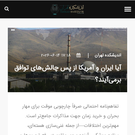
اندیشکده تهران
17:18 2026-06-14
آیا ایران و آمریکا از پس چالش‌های توافق
برمی‌آیند؟
تفاهم‌نامه احتمالی صرفاً چارچوبی موقت برای مهار
بحران و خرید زمان جهت مذاکرات جامع‌تر است.
مهم‌ترین اختلافات—از جمله غنی‌سازی هسته‌ای،