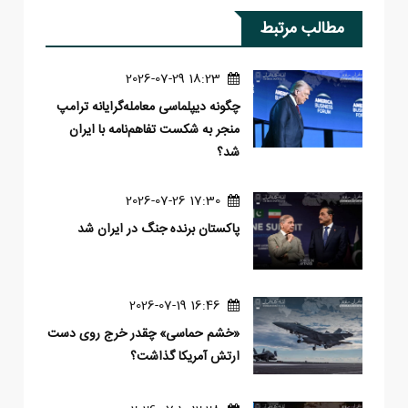
مطالب مرتبط
18:23 2026-07-29
چگونه دیپلماسی معامله‌گرایانه ترامپ
منجر به شکست تفاهم‌نامه با ایران
شد؟
17:30 2026-07-26
پاکستان برنده جنگ در ایران شد
16:46 2026-07-19
«خشم حماسی» چقدر خرج روی دست
ارتش آمریکا گذاشت؟