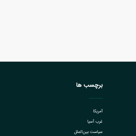
برچسب ها
آمریکا
غرب آسیا
سیاست بین‌الملل