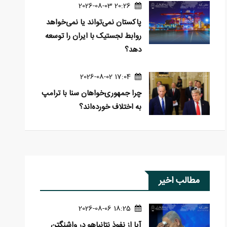
20:26 2026-08-03
پاکستان نمی‌تواند یا نمی‌خواهد
روابط لجستیک با ایران را توسعه
دهد؟
17:04 2026-08-02
چرا جمهوری‌خواهان سنا با ترامپ
به اختلاف خورده‌اند؟
مطالب اخیر
18:25 2026-08-06
آیا از نفوذ نتانیاهو در واشنگتن