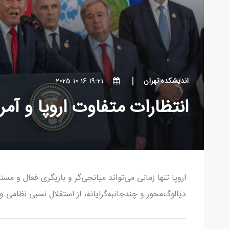
اندیشکده تهران
19:21 2025-10-16
انتظارات متفاوت اروپا و آمر
اروپا تنها زمانی می‌تواند میانجی‌گر و بازیگری فعال و م
دیالوگ‌محور و چندجانبه‌گرایانه، از استقلال نسبی نظامی و 