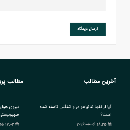
ارسال دیدگاه
آخرین مطالب
مطالب پربا
آیا از نفوذ نتانیاهو در واشنگتن کاسته شده
نیروی هوایی
است؟
صهیونیستی: 
17:02 2025-01-15
18:25 2026-08-06