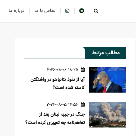
تماس با ما
درباره ما
مطالب مرتبط
18:25 2026-08-06
آیا از نفوذ نتانیاهو در واشنگتن
کاسته شده است؟
14:56 2026-08-05
جنگ در جبهه لبنان بعد از
تفاهم‌نامه چه تغییری کرده است؟