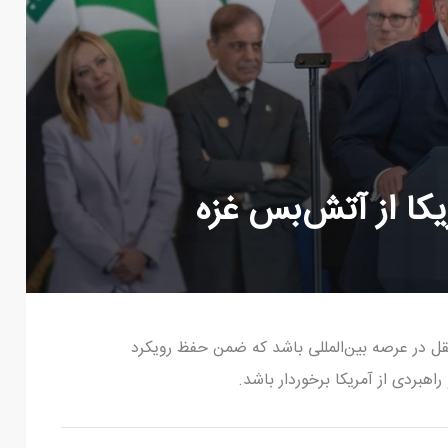
یکا از آتش‌بس غزه
ستقل در عرصه بین‌المللی باشد که ضمن حفظ رویکرد
راهبردی از آمریکا برخوردار باشد.