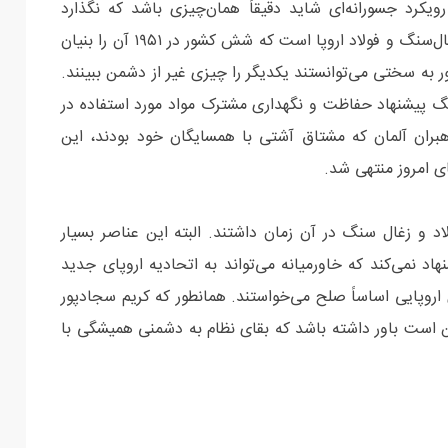
کرد جسورانه‌ای شاید دقیقاً همان‌چیزی باشد که نگذارد
مذاکرات به بن‌بست برسد. پیشنهاد ایران یادآور جامعه زغال‌سنگ و فولاد اروپا است که شش کشور در ۱۹۵۱ آن را بنیان
 به سختی می‌توانستند یکدیگر را چیزی غیر از دشمن ببینند.
گ پیشنهاد حفاظت و نگهداری مشترک مواد مورد استفاده در
هبران آلمان که مشتاق آشتی با همسایگان خود بودند، این
ای امروز منتهی شد.
ولاد و زغال سنگ در آن زمان داشتند. البته این عناصر بسیار
د نمی‌کند که خاورمیانه می‌تواند به اتحادیه اروپای جدید
و دیگر کشورهای اروپایی اساساً صلح می‌خواستند. همانطور که کریم سجادپور
ن است باور داشته باشد که بقای نظام به دشمنی همیشگی با