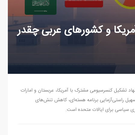
مریکا و کشورهای عربی چقدر
یشنهاد تشکیل کنسرسیومی مشترک با آمریکا، عربستان و امارات
سهیل راستی‌آزمایی برنامه هسته‌ای، کاهش تنش‌های
داری سیاسی برای ایالات متحده است.