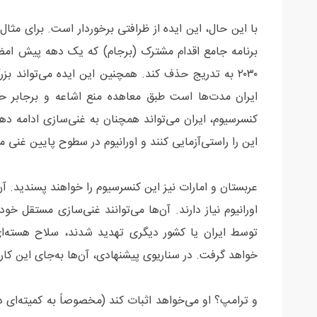
با این حال، این ایده از ظرافتی برخوردار است. برای مثال،
برنامه جامع اقدام مشترک (برجام) که یک دهه پیش امضا 
۲۰۳۰ به تدریج حذف کند. همچنین این ایده می‌تواند بزر
ایران مدت‌ها است طبق معاهده منع اشاعه و برجابر حق
کنسرسیوم، ایران می‌تواند همچنان به غنی‌سازی ادامه دهد
این را راستی‌آزمایی کنند و اورانیوم در سطوح پایین غن
عربستان و امارات نیز این کنسرسیوم را خواهند پسندید. آن‌ه
اورانیوم نیاز دارند. آن‌ها می‌توانند غنی‌سازی مستقل خو
توسط ایران یا کشور دیگری تهدید شدند، سلاح هسته‌ا
خواهد گرفت. در سناریوی پیشنهادی، آن‌ها به‌جای این کار
و ترامپ؟ او می‌خواهد اثبات کند (مخصوصاً به کمیته‌ای در 