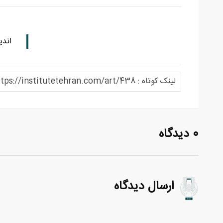
اندی
لینک کوتاه : https://institutetehran.com/art/438
0 دیدگاه
ارسال دیدگاه