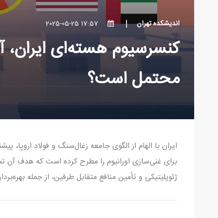
اندیشکده تهران
17:57 2025-05-25
کنسرسیوم هسته‌ای ایران، آ
محتمل است؟
ایران با الهام از الگوی جامعه زغال‌سنگ و فولاد اروپا، پ
برای غنی‌سازی اورانیوم را مطرح کرده است که هدف آن ت
ژئوپلیتیکی و تأمین منافع متقابل طرفین، از جمله بهره‌بر