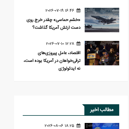
16:46 2026-07-19
«خشم حماسی» چقدر خرج روی
دست ارتش آمریکا گذاشت؟
12:28 2026-07-10
اقتصاد، عامل پیروزی‌های
ترقی‌خواهان در آمریکا بوده است،
نه ایدئولوژی
مطالب اخیر
18:25 2026-08-06