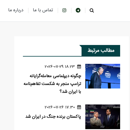
تماس با ما
درباره ما
مطالب مرتبط
18:23 2026-07-29
چگونه دیپلماسی معامله‌گرایانه
ترامپ منجر به شکست تفاهم‌نامه
با ایران شد؟
17:30 2026-07-26
پاکستان برنده جنگ در ایران شد