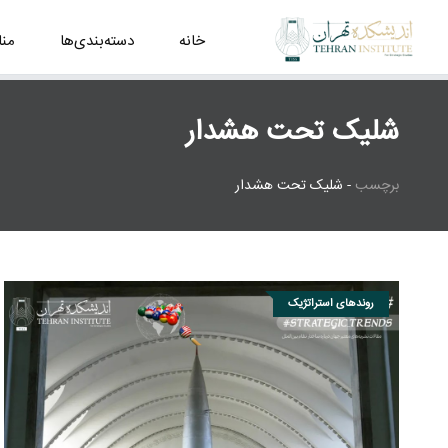
خانه
دسته‌بندی‌ها
من
شلیک تحت هشدار
برچسب
-
شلیک تحت هشدار
روندهای استراتژیک