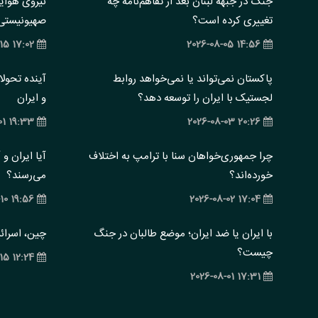
جنگ در جبهه لبنان بعد از تفاهم‌نامه چه
نیروی هوایی
تغییری کرده است؟
صهیونیستی: 
17:02 2025-01-15
14:56 2026-08-05
پاکستان نمی‌تواند یا نمی‌خواهد روابط
آینده تحول
لجستیک با ایران را توسعه دهد؟
و ایران
19:33 2025-07-01
20:26 2026-08-03
چرا جمهوری‌خواهان سنا با ترامپ به اختلاف
آیا ایران و
خورده‌اند؟
می‌رسند؟
19:56 2025-04-10
17:04 2026-08-02
با ایران یا ضد ایران؛ موضع طالبان در جنگ
چین، اسرائی
چیست؟
12:24 2025-02-15
17:31 2026-08-01