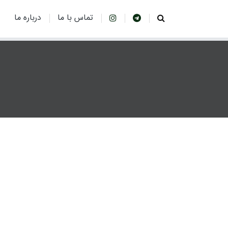
تماس با ما
درباره ما