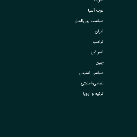
آمریکا
غرب آسیا
سیاست بین‌الملل
ایران
ترامپ
اسرائیل
چین
سیاسی-امنیتی
نظامی-امنیتی
ترکیه و اروپا