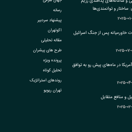
جهان شرقی
 و سامانه‌های پدافندی رژیم
ساختار و ‏توانمندی‌ها
رسانه
پیشنهاد سردبیر
اکوتهران
ات خاورمیانه پس از جنگ اسرائیل
مقاله تحلیلی
طرح های پیشران
پرونده ویژه
 آمریکا در ماه‌های پیش رو به توافق
تحلیل کوتاه
روندهای استراتژیک
تهران ریویو
ل و منافع متقابل