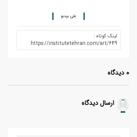
علی بیدبو
لینک کوتاه :
https://institutetehran.com/art/649
0 دیدگاه
ارسال دیدگاه