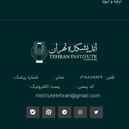
ترکیه و اروپا
تلفن : ۰۲۱۸۸۱۰۹۸۷۹
نمابر :
شماره پیامک :
کد پستی :
پست الکترونیک :
Institutetehran1@gmail.com