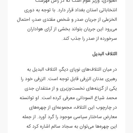
العبودی، وزیر علوم است که در رأس فهرست
انتخاباتی استان بغداد قرار دارد. ‏با توجه به دوری
الخزعلی از جریان صدر و شخص مقتدی صدر، احتمال
می‌رود این جریان بتواند بخشی از ‏آرای هواداران
سرخورده از صدر را جذب کند.‏
ائتلاف البدیل
در میان ائتلاف‌های نوپای دیگر، ائتلاف البدیل به
رهبری عدنان الزرفی قابل توجه است. الزرفی خود را
یکی از ‏گزینه‌های نخست‌وزیری و از منتقدان جدی
محمد شیاع السودانی معرفی کرده است. او توانسته
در چارچوب ‏این ائتلاف، مجموعه‌ای از چهره‌های
معارض ساختار سیاسی موجود را گرد آورد. از جمله
این چهره‌ها می‌توان ‏به سجاد سالم اشاره کرد که