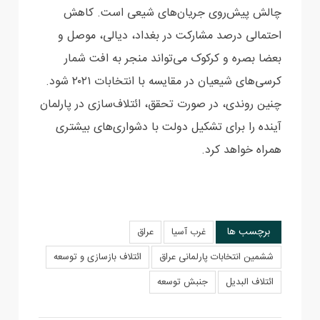
چالش ‏پیش‌روی جریان‌های شیعی است. کاهش
احتمالی درصد مشارکت در بغداد، دیالی، موصل و
بعضا بصره و ‏کرکوک می‌تواند منجر به افت شمار
کرسی‌های شیعیان در مقایسه با انتخابات ۲۰۲۱ شود.
چنین روندی، در ‏صورت تحقق، ائتلاف‌سازی در پارلمان
آینده را برای تشکیل دولت با دشواری‌های بیشتری
همراه خواهد کرد.‏
برچسب ها
غرب آسیا
عراق
ششمین انتخابات پارلمانی عراق
ائتلاف بازسازی و توسعه
ائتلاف البدیل
جنبش توسعه