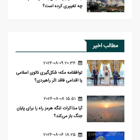
چه تغییری کرده است؟
مطالب اخیر
20:36 2026-08-09
توافقنامه مکه؛ شکل‌گیری ناتوی اسلامی
یا اقدامی فاقد اثر راهبردی؟
15:51 2026-08-08
آیا مذاکرات تنگه هرمز راه را برای پایان
جنگ باز می‌کند؟
18:25 2026-08-06