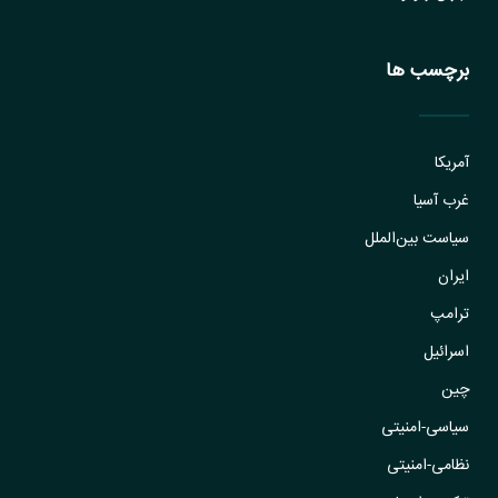
برچسب ها
آمریکا
غرب آسیا
سیاست بین‌الملل
ایران
ترامپ
اسرائیل
چین
سیاسی-امنیتی
نظامی-امنیتی