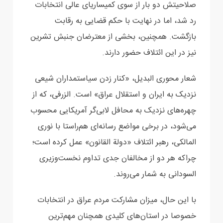
صلاحیتش دو بار از سوی کمیساریای عالی انتخابات
رد شد، اما در نهایت با حکم ‏قضایی به رقابت
بازگشت. همچنین، بخشی از معترضان جنبش تشرین
نیز در این ائتلاف حضور دارند.
شعار ‏محوری البدیل، «کنار زدن سیاستمداران شیعی
نزدیک به ایران و استقلال عراق» است. الزرفی، که از
‏چهره‌های نزدیک به محافل لابی‌گر آمریکایی محسوب
می‌شود، در برخی مواضع رسانه‌ای هم‌راستا با نوری
‏المالکی، رهبر ائتلاف «دولة القانون» عمل کرده است؛
چراکه هر دو از مخالفان جدی تداوم نخست‌وزیری
‏السودانی به شمار می‌روند.‏
با این حال، میزان مشارکت مردم عراق در انتخابات
خصوصا در استان‌های کلیدی همچنان مهم‌ترین