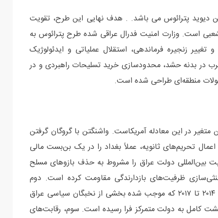
ین دیوید پترائوس می باشد. . هدف نهایی این طرح، تقویت
عبی است. وزارت امنیت فدرال عراقی شده طرح پترائوس به
 تغییر زنجیره فرماندهی، استقلال عملیاتی و ایدئولوژیک
 غرب در بدنه حشد، محدودسازی خرید تسلیحات راهبردی و در
حولات منطقه‌ای طراحی شده است.
ن متغیر در این معادله آمریکاست. واشنگتن با گروگان گرفتن
 اعمال تحریم‌های ثانویه، عملاً بغداد را در یک بن‌بست مالی
یت بین‌المللی دولت عراق را مشروط به حذف بازوهای مسلح
ی‌سازی ظرفیت‌های بازدارندگی مقاومت کرده است. دوم
کاهش نسبی تهدید تروریسم و داعش نسبت به سال‌های ۲۰۱۴ تا ۲۰۱۷ که موجب شده بخشی از نخبگان سیاسی عراق
گشت کامل به دولت متمرکز فرا رسیده است. سوم، رقابت‌های