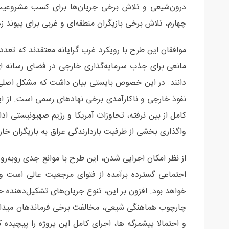
درون‌شیعی و تلاش برخی جریان‌ها برای کسب مشروعیت 
چهارم، تلاش برخی بازیگران منطقه‌ای و غربی برای پیون
موافقان این طرح با رویکرد غرب گرایانه معتقدند که تعدد
مانعی برای جذب سرمایه‌گذاری خارجی در فضای رسانه ای
دانند. در این خصوص بایستی بیان داشت که مشکل اصلی
نفوذ خارجی و ناکارآمدی برخی نهادهای رسمی است. از ا
کامل از بین نرفته، تجاوزات آمریکا و رژیم صهیونیستی ادا
واگذاری بخشی از ظرفیت بازدارندگی عراق به بازیگران خا
از نظر امکان اجرایی شدن، این طرح با موانع جدی روبه‌رو
اجتماعی گسترده برآمده از فتوای مرجعیت عالی است و 
خواهد بود. افزون بر این، تنوع جریان‌های تشکیل‌دهنده
چارچوب هماهنگی شیعی، مخالفت برخی فرماندهان میدانی
و احتمالا پیشمرگه ها، اجرای کامل این پروژه را پیچید