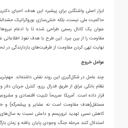
ابزار اصلی واشنگتن برای پیشبرد این هدف، احیای دکتر
حاکمیت ملی نیست، بلکه خنثی‌سازی بوروکراتیک حشدالش
عنوان یک کانال رسمی طراحی شده تا با ادغام نیروها و
مقاومت را از بین ببرد. این طرح با هدف نفوذ اطلاعاتی
نهایت تهی کردن مقاومت از ظرفیت‌های بازدارندگی در ت
عوامل خروج
چند عامل در شکل‌گیری این روند نقش داشته‌اند. مهم‌تری
نظام بانکی عراق از طریق فدرال رزرو، کنترل جریان دلار و
قرار داده است. آمریکا صریحاً تثبیت اقتصادی و مشروع
مستقل(هدف مقاومت است نه عشایر و پیشمرگه) و خنث
استدلال کنند مرحله جنگ وجودی پایان یافته و زمان باز