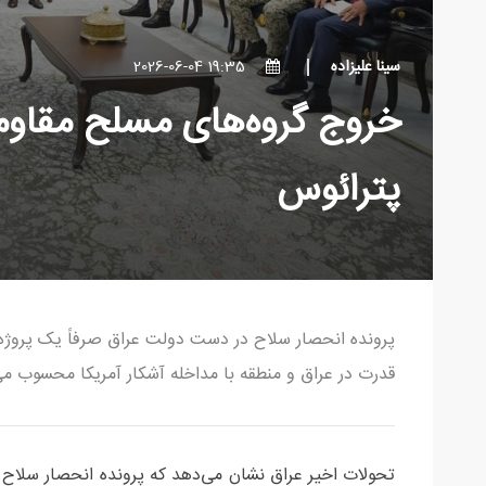
سینا علیزاده
19:35 2026-06-04
خروج گروه‌های مسلح مقاوم
پترائوس
پرونده انحصار سلاح در دست دولت عراق صرفاً یک پروژه ام
قدرت در عراق و منطقه با مداخله آشکار آمریکا محسوب می
تحولات اخیر عراق نشان می‌دهد که پرونده انحصار سلا