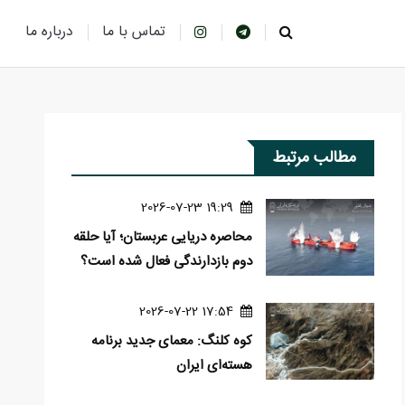
تماس با ما
درباره ما
مطالب مرتبط
19:29 2026-07-23
محاصره دریایی عربستان؛ آیا حلقه
دوم بازدارندگی فعال شده است؟
17:54 2026-07-22
کوه کلنگ: معمای جدید برنامه
هسته‌ای ایران