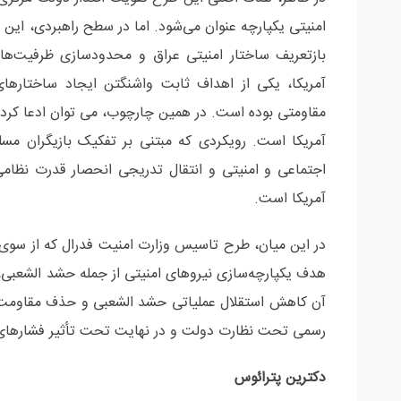
امنیتی یکپارچه عنوان می‌شود. اما در سطح راهبردی، این پ
بازتعریف ساختار امنیتی عراق و محدودسازی ظرفیت‌ها
آمریکا، یکی از اهداف ثابت واشنگتن ایجاد ساختارها
مقاومتی بوده است. در همین چارچوب، می توان ادعا کرد 
آمریکا است. رویکردی که مبتنی بر تفکیک بازیگران مسل
اجتماعی و امنیتی و انتقال تدریجی انحصار قدرت نظا
آمریکا است.
در این میان، طرح تاسیس وزارت امنیت فدرال که از سوی
هدف یکپارچه‌سازی نیروهای امنیتی از جمله حشد الشعبی
آن کاهش استقلال عملیاتی حشد الشعبی و حذف مقاومت و 
رسمی تحت نظارت دولت و در نهایت تحت تأثیر فشارها
دکترین پترائوس