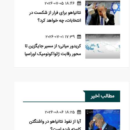
18:46 2026-07-05
نتانیاهو برای فرار از شکست در
انتخابات، چه خواهد کرد؟
17:39 2026-07-01
کریدور میانی؛ از مسیر جایگزین تا
محور رقابت ژئواکونومیک اوراسیا
مطالب اخیر
18:25 2026-08-06
آیا از نفوذ نتانیاهو در واشنگتن
کاسته شده است؟