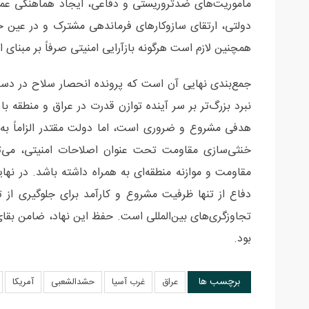
مأموریت‌های ضدتروریستی و دفاعی، ایجاد هماهنگی عملی
دولتی، ارتقای سازوکارهای فرماندهی مشترک و در عین 
همچنین لازم است هرگونه بازآرایی امنیتی صرفاً بر مبنای
جمع‌بندی نهایی آن است که پرونده انحصار سلاح در دس
نبرد بزرگ‌تر بر سر آینده توازن قدرت در عراق و منطقه
هدفی مشروع و ضروری است، اما دولت مقتدر الزاماً به
خنثی‌سازی مقاومت تحت عنوان اصلاحات امنیتی، می‌توا
مقاومت و موازنه منطقه‌ای به همراه داشته باشد. در ن
دفاع از تنها ظرفیت مشروع و کارآمد برای جلوگیری از تج
تجاوزگری‌های بین‌المللی است. حفظ این نهاد، ضامن بقای
بود.
برچسب ها
عراق
غرب آسیا
حشدالشعبی
آمریکا