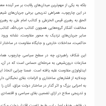
بلکه به یکی از مهم‌ترین میدان‌های رقابت بر سر آینده 
در این چارچوب، همراهی تدریجی برخی جریان‌های شیعی 
الحق به رهبری قیس الخزعلی و کتائب امام علی به رهبری ش
مخالفت آشکار گروه‌هایی همچون کتائب حزب‌الله، کتائب
سایر جریان‌های نزدیک به محور مقاومت، نشانه ورود
حاکمیت، مداخلات خارجی و جایگاه مقاومت در ساختار امن
این شکاف راهبردی چه در سطح سیاسی چارچوب هماهن
منازعات درون‌شیعی به مرحله‌ای حساس است که در آن، 
ایدئولوژی مقاومت غلبه یافته است. ضمنا چرایی اتخاذ
چندلایه از فشارهای ساختاری و الزامات بقای نخبگانی دار
به احزابی بزرگ و اثر گذار در ساختار دولت عراق، آنان 
و تدریجی سلاح در ازای تضمین بقای سیاسی و اقتصادی و 
در ظاهر، هدف اصلی این طرح تقویت اقتدار دولت مرکزی،