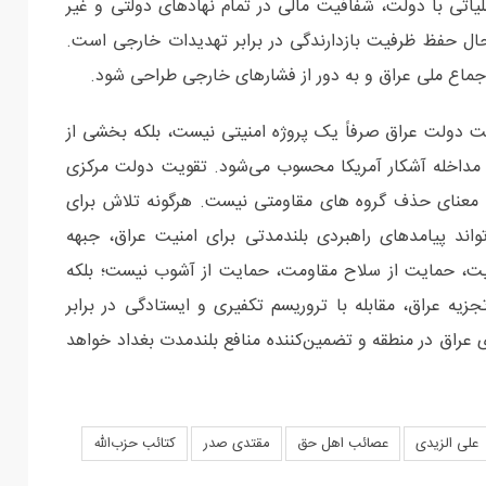
اتی با دولت، شفافیت مالی در تمام نهادهای دولتی و غیر
حال حفظ ظرفیت بازدارندگی در برابر تهدیدات خارجی است.
 اجماع ملی عراق و به دور از فشارهای خارجی طراحی شود.
ت دولت عراق صرفاً یک پروژه امنیتی نیست، بلکه بخشی از
 با مداخله آشکار آمریکا محسوب می‌شود. تقویت دولت مرکزی
 معنای حذف گروه های مقاومتی نیست. هرگونه تلاش برای
ند پیامدهای راهبردی بلندمدتی برای امنیت عراق، جبهه
هایت، حمایت از سلاح مقاومت، حمایت از آشوب نیست؛ بلکه
زیه عراق، مقابله با تروریسم تکفیری و ایستادگی در برابر
 عراق در منطقه و تضمین‌کننده منافع بلندمدت بغداد خواهد
علی الزیدی
عصائب اهل حق
مقتدی صدر
کتائب حزب‌الله