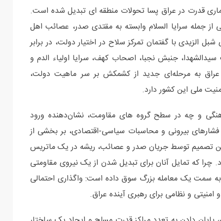
معماری قدرت در عراق پسا تحولات منطقه ای تبدیل شده است.
از جمله سرایا السلام وابسته به مقتدی صدر، عصائب اهل
بل الزیدی با گفتمان تمرکز سلاح در اختیار دولت، در برابر
 سیدالشهدا، جنبش نجبا، اصحاب کهف، سرایا اولیاء الدم و
 عراق به مرحله‌ای جدید از کشمکش بر سر ماهیت دولت،
یت ملی این کشور دارد.
گی و چه در سطح گروه های مقاومت، نشان‌دهنده ورود
فشارهای بیرونی و محاسبات سیاسی-اقتصادی، بر بخشی از
 این تصمیم توسط جریان صدر و عصائب، ریشه در یک ماتریس
د. چرا که تمایل آنان برای تبدیل شدن از یک نیروی مقاومتی
را به سمت یک معامله بزرگ سوق داده است: واگذاری احتمالی
امنیتی و نظامی برای رهبری آینده عراق.
 پایان دادن به تعدد مراکز قدرت مسلح و ایجاد یک ساختار