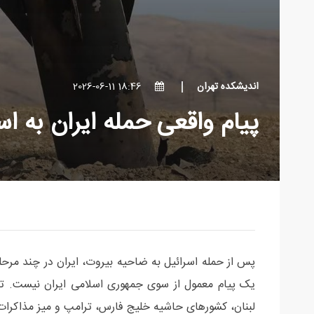
اندیشکده تهران
18:46 2026-06-11
پیام واقعی حمله ایران به 
پس از حمله اسرائیل به ضاحیه بیروت، ایران در چند مرحله
یک پیام معمول از سوی جمهوری اسلامی ایران نیست. تهر
لبنان، کشورهای حاشیه خلیج فارس، ترامپ و میز مذاکرات ر