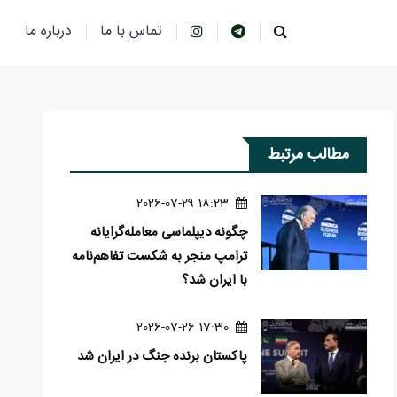
تماس با ما
درباره ما
مطالب مرتبط
18:23 2026-07-29
چگونه دیپلماسی معامله‌گرایانه
ترامپ منجر به شکست تفاهم‌نامه
با ایران شد؟
17:30 2026-07-26
پاکستان برنده جنگ در ایران شد