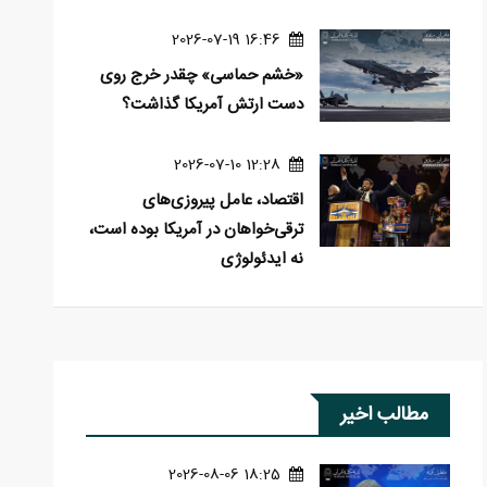
16:46 2026-07-19
«خشم حماسی» چقدر خرج روی
دست ارتش آمریکا گذاشت؟
12:28 2026-07-10
اقتصاد، عامل پیروزی‌های
ترقی‌خواهان در آمریکا بوده است،
نه ایدئولوژی
مطالب اخیر
18:25 2026-08-06