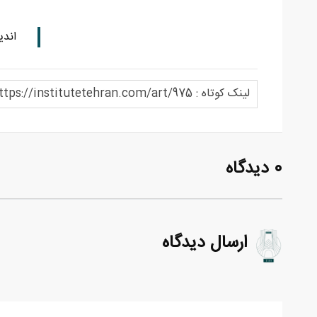
اندی
لینک کوتاه : https://institutetehran.com/art/975
0 دیدگاه
ارسال دیدگاه