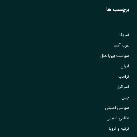
برچسب ها
آمریکا
غرب آسیا
سیاست بین‌الملل
ایران
ترامپ
اسرائیل
چین
سیاسی-امنیتی
نظامی-امنیتی
ترکیه و اروپا