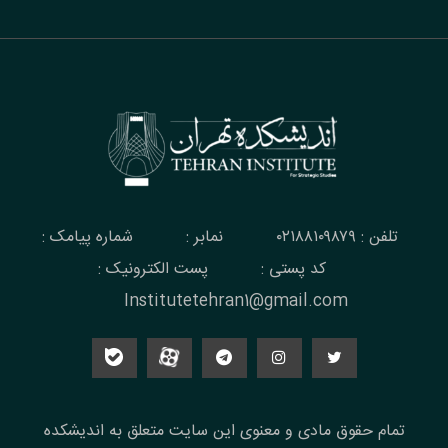
تلفن : ۰۲۱۸۸۱۰۹۸۷۹
نمابر :
شماره پیامک :
کد پستی :
پست الکترونیک :
Institutetehran1@gmail.com
تمام حقوق مادی و معنوی این سایت متعلق به اندیشکده