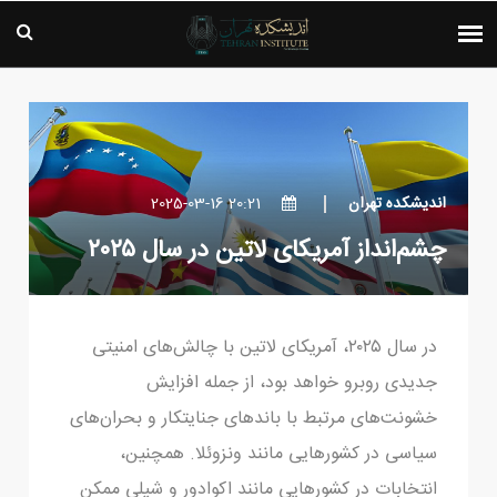
اندیشکده تهران
20:21 2025-03-16
چشم‌انداز آمریکای لاتین در سال ۲۰۲۵
در سال ۲۰۲۵، آمریکای لاتین با چالش‌های امنیتی
جدیدی روبرو خواهد بود، از جمله افزایش
خشونت‌های مرتبط با باندهای جنایتکار و بحران‌های
سیاسی در کشورهایی مانند ونزوئلا. همچنین،
انتخابات در کشورهایی مانند اکوادور و شیلی ممکن