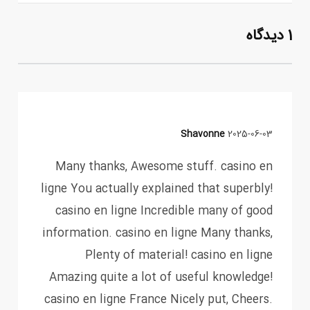
1 دیدگاه
Shavonne
2025-06-03
Many thanks, Awesome stuff. casino en
ligne You actually explained that superbly!
casino en ligne Incredible many of good
information. casino en ligne Many thanks,
Plenty of material! casino en ligne
Amazing quite a lot of useful knowledge!
casino en ligne France Nicely put, Cheers.