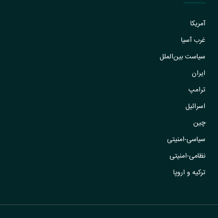
آمریکا
غرب آسیا
سیاست بین‌الملل
ایران
ترامپ
اسرائیل
چین
سیاسی-امنیتی
نظامی-امنیتی
ترکیه و اروپا