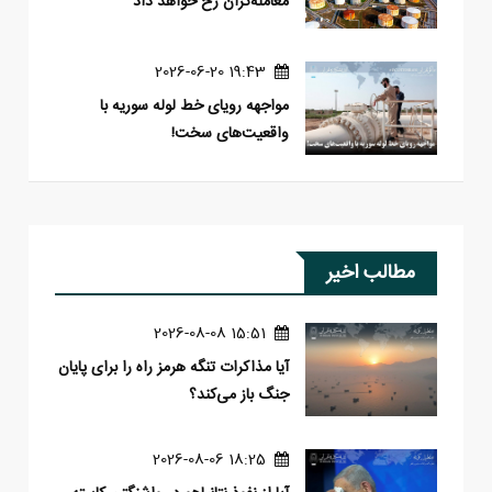
معامله‌گران رخ خواهد داد
19:43 2026-06-20
مواجهه رویای خط لوله سوریه با
واقعیت‌های سخت!
مطالب اخیر
15:51 2026-08-08
آیا مذاکرات تنگه هرمز راه را برای پایان
جنگ باز می‌کند؟
18:25 2026-08-06