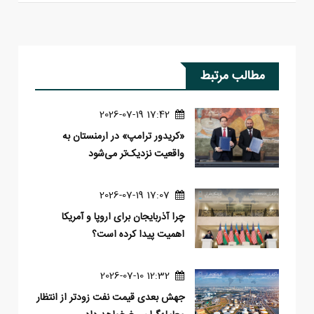
مطالب مرتبط
17:42 2026-07-19
«کریدور ترامپ» در ارمنستان به
واقعیت نزدیک‌تر می‌شود
17:07 2026-07-19
چرا آذربایجان برای اروپا و آمریکا
اهمیت پیدا کرده است؟
12:32 2026-07-10
جهش بعدی قیمت نفت زودتر از انتظار