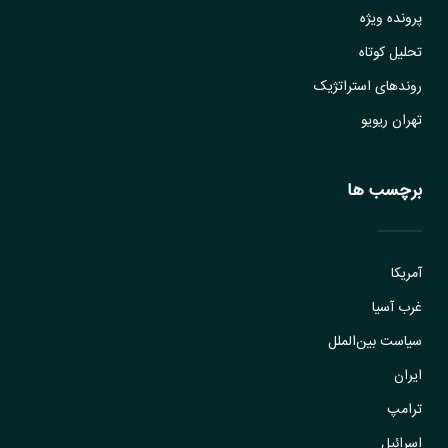
پرونده ویژه
تحلیل کوتاه
روندهای استراتژیک
تهران ریویو
برچسب ها
آمریکا
غرب آسیا
سیاست بین‌الملل
ایران
ترامپ
اسرائیل