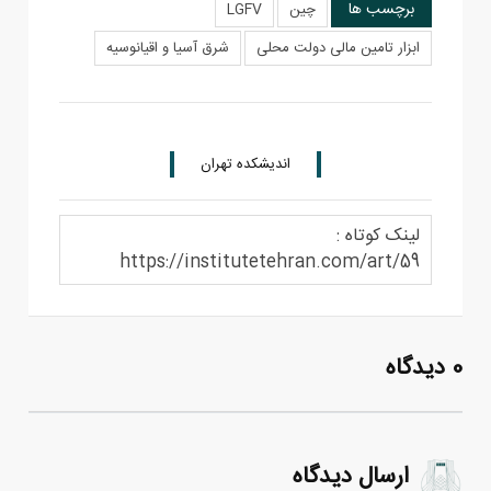
برچسب ها
چین
LGFV
ابزار تامین مالی دولت محلی
شرق آسیا و اقیانوسیه
اندیشکده تهران
لینک کوتاه :
https://institutetehran.com/art/59
0 دیدگاه
ارسال دیدگاه