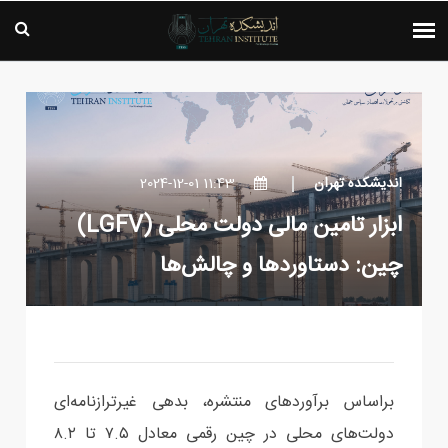
اندیشکده تهران
11:43 2024-12-01
ابزار تامین مالی دولت محلی (LGFV)
چین: دستاوردها و چالش‌ها
براساس برآوردهای منتشره، بدهی غیرترازنامه‌ای
دولت‌های محلی در چین رقمی معادل ۷.۵ تا ۸.۲