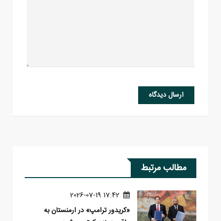
ارسال دیدگاه
مطالب مرتبط
17:42 2026-07-19
«کریدور ترامپ» در ارمنستان به