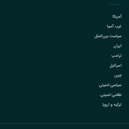
آمریکا
غرب آسیا
سیاست بین‌الملل
ایران
ترامپ
اسرائیل
چین
سیاسی-امنیتی
نظامی-امنیتی
ترکیه و اروپا