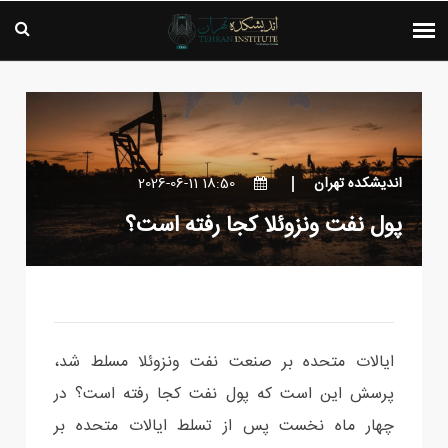
اندیشکده تهران
18:50 2026-06-11
پول نفت ونزوئلا کجا رفته است؟
ایالات متحده بر صنعت نفت ونزوئلا مسلط شد،
پرسش این است که پول نفت کجا رفته است؟ در
چهار ماه نخست پس از تسلط ایالات متحده بر