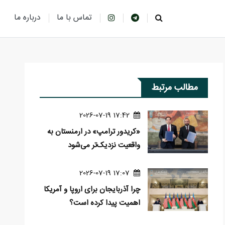
تماس با ما
درباره ما
مطالب مرتبط
17:42 2026-07-19
«کریدور ترامپ» در ارمنستان به
واقعیت نزدیک‌تر می‌شود
17:07 2026-07-19
چرا آذربایجان برای اروپا و آمریکا
اهمیت پیدا کرده است؟