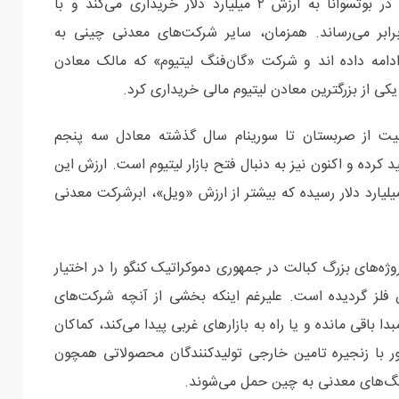
گذشته یک شرکت چینی اعلام نمود که معدن مسی را در بوتسوانا به ارزش ۲ میلیارد دلار خریداری می‌کند و با
 را به دو برابر می‌رساند. همزمان، سایر شرکت‌های معدنی چینی به
 ادامه داده اند و شرکت «گان‌فنگ لیتیوم» که مالک معادن
کی از بزرگترین معادن لیتیوم مالی خریداری کرد.
لیت از صربستان تا سورینام سال گذشته معادل سه پنجم
کرده و اکنون نیز به دنبال فتح بازار لیتیوم است. ارزش این
ت در پنج سال گذشته ۵۰۰ درصد رشد کرده و به ۶۰ میلیارد دلار رسیده که بیشتر از ارزش «ویل»، ابرشرکت معدنی
ه‌های بزرگ کبالت در جمهوری دموکراتیک کنگو را در اختیار
ن فلز گردیده است. علیرغم اینکه بخشی از آنچه شرکت‌های
 باقی مانده و یا راه به بازارهای غربی پیدا می‌کند، کماکان
 با زنجیره تامین خارجی تولیدکنندگان محصولاتی همچون
گ‌های معدنی به چین حمل می‌شوند.