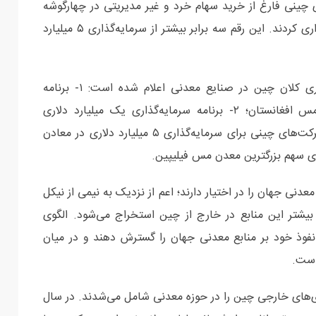
چینی فارغ از خرید سهام خرد و غیر مدیریتی در چهارگوشه
دنیا، قریب به ۱۶ میلیارد دلار در معادن خارجی سرمایه‌گذاری کردند. این رقم سه برابر بیشتر از سرمایه‌گذاری ۵ میلیارد
در یک ماه گذشته دستکم چهار مورد برنامه سرمایه‌گذاری کلان چین در صنایع معدنی اعلام شده است: ۱- برنامه
سرمایه‌گذاری بیش از ۵ میلیارد دلاری در یک معدن مس افغانستان؛ ۲- برنامه سرمایه‌گذاری یک میلیارد دلاری
«زیجین» در یک معدن طلا در غنا؛ ۳- تعهد گروهی از شرکت‌های چینی برای سرمایه‌گذاری ۵ میلیارد دلاری در معادن
نی جهان را در اختیار دارند؛ اعم از نزدیک به نیمی از نیکل
شتر این منابع در خارج از چین استخراج می‌شود. الگوی
نفوذ خود بر منابع معدنی جهان را گسترش دهند و در میان
است.
‌گذاری‌های خارجی چین را در حوزه معدنی شامل می‌شدند. در سال