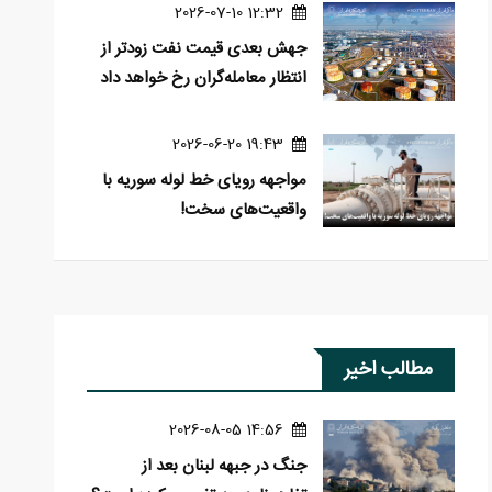
12:32 2026-07-10
جهش بعدی قیمت نفت زودتر از
انتظار معامله‌گران رخ خواهد داد
19:43 2026-06-20
مواجهه رویای خط لوله سوریه با
واقعیت‌های سخت!
مطالب اخیر
14:56 2026-08-05
جنگ در جبهه لبنان بعد از