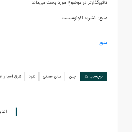
تاثیرگذارتر در موضوع مورد بحث می‌داند.
منبع: نشریه اکونومیست
منبع
برچسب ها
چین
منابع معدنی
نفوذ
شرق آسیا و اقی
اندی