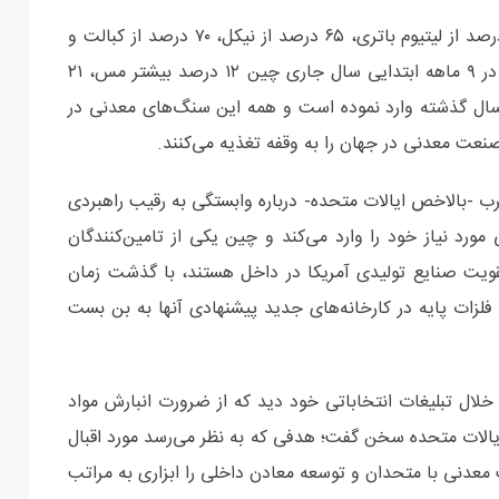
در مواد معدنی فرآوری شده، چین عرضه‌کننده حدود ۶۰ درصد از لیتیوم باتری، ۶۵ درصد از نیکل، ۷۰ درصد از کبالت و
حدود ۹۰ درصد از عناصر کمیاب همچون نئودیموم است. در ۹ ماهه ابتدایی سال جاری چین ۱۲ درصد بیشتر مس، ۲۱
سیت نسبت به سال گذشته وارد نموده است و همه این سنگ‌های معدنی در
صنعت معدنی در جهان را به وقفه تغذیه می‌کنند.
رب -بالاخص ایالات متحده- درباره وابستگی به رقیب راهبردی
ورد نیاز خود را وارد می‌کند و چین یکی از تامین‌کنندگان
قویت صنایع تولیدی آمریکا در داخل هستند، با گذشت زمان
لزات پایه در کارخانه‌های جدید پیشنهادی آنها به بن بست
ر خلال تبلیغات انتخاباتی خود دید که از ضرورت انبارش مواد
یالات متحده سخن گفت؛ هدفی که به نظر می‌رسد مورد اقبال
معدنی با متحدان و توسعه معادن داخلی را ابزاری به مراتب