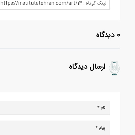
لینک کوتاه : https://institutetehran.com/art/14
0 دیدگاه
ارسال دیدگاه