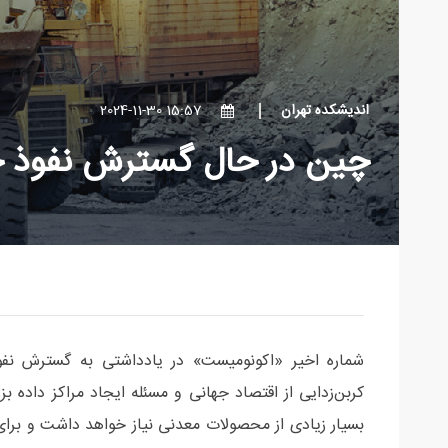
اندیشکده تهران
15:57 2024-11-30
چین در حال گسترش نفوذ خ
شماره اخیر «اکونومیست» در یادداشتی به گسترش نفو
کربن‌زدایی از اقتصاد جهانی و مسئله ایجاد مراکز داده‌
بسیار زیادی از محصولات معدنی نیاز خواهد داشت و برا