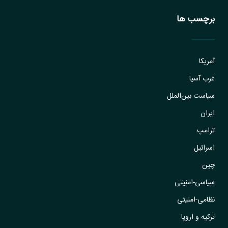
برچسب ها
آمریکا
غرب آسیا
سیاست بین‌الملل
ایران
ترامپ
اسرائیل
چین
سیاسی-امنیتی
نظامی-امنیتی
ترکیه و اروپا