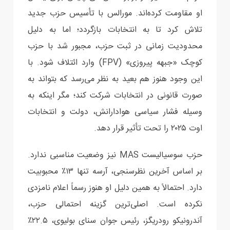
او مقاومت کرده‌اند. مورالس با تأسیس حزب جدید
تلاش کرد تا به انتخابات بازگردد؛ اما به دلیل
محدودیت زمانی در ثبت حزب، مجبور شد با حزب
کوچک «جبهه پیروزی» (FPV) وارد ائتلاف شود. با
این وجود هنوز هم بعید به نظر می‌رسد که بتواند به
صورت قانونی در انتخابات شرکت کند؛ مگر اینکه به
وسیله فشار سیاسی هوادارانش، دولت و انتخابات
اوت ۲۰۲۵ را تحت‌ تأثیر قرار دهد.
حزب سوسیالیست MAS نیز وضعیت مناسبی ندارد.
بر اساس آخرین نظرسنجی، آرسه تنها ۱۳٪ محبوبیت
دارد. احتمالاً به همین دلیل او هنوز رسماً اعلام نامزدی
نکرده است. اصلی‌ترین گزینه احتمالی حزب،
آندرونیکو رودریگز، رئیس جوان سنای بولیوی، ۲۲.۵٪