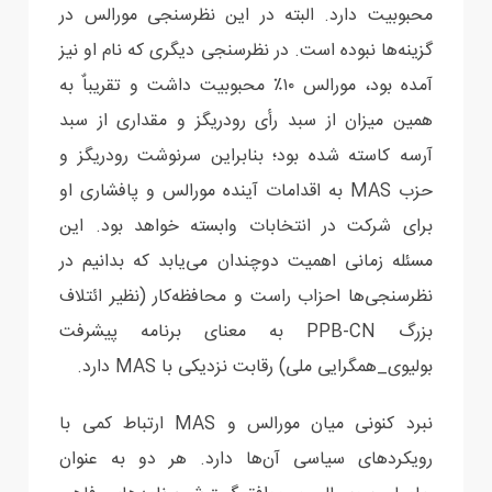
محبوبیت دارد. البته در این نظرسنجی مورالس در
گزینه‌ها نبوده است. در نظرسنجی دیگری که نام او نیز
آمده بود، مورالس ۱۰٪ محبوبیت داشت و تقریباٌ به
همین میزان از سبد رأی رودریگز و مقداری از سبد
آرسه کاسته شده بود؛ بنابراین سرنوشت رودریگز و
حزب MAS به اقدامات آینده مورالس و پافشاری‌ او
برای شرکت در انتخابات وابسته خواهد بود. این
مسئله زمانی اهمیت دوچندان می‌یابد که بدانیم در
نظرسنجی‌ها احزاب راست و محافظه‌کار (نظیر ائتلاف
بزرگ PPB-CN به معنای برنامه پیشرفت
بولیوی_همگرایی ملی) رقابت نزدیکی با MAS دارد.
نبرد کنونی میان مورالس و MAS ارتباط کمی با
رویکردهای سیاسی آن‌ها دارد. هر دو به عنوان