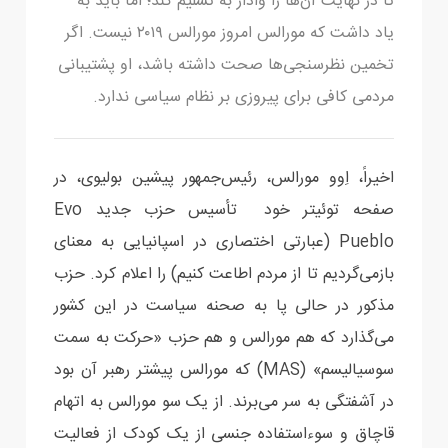
تا در نهایت آن‌ها را وادار به تسلیم کند؛ اما باید به
یاد داشت که مورالس امروز مورالس ۲۰۱۹ نیست. اگر
تخمین نظرسنجی‌ها صحت داشته باشد، او پشتیبانی
مردمی کافی برای پیروزی بر نظام سیاسی ندارد.
اخیراً، اِوو مورالس، رئیس‌جمهور پیشین بولیوی، در
صفحه توئیتر خود تأسیس حزب جدید Evo
Pueblo (عبارتی اختصاری در اسپانیایی به معنای
بازمی‌گردیم تا از مردم اطاعت کنیم) را اعلام کرد. حزب
مذکور در حالی پا به صحنه سیاست در این کشور
می‌گذارد که هم مورالس و هم حزب «حرکت به سمت
سوسیالیسم» (MAS) که مورالس پیشتر رهبر آن بود
در آشفتگی به سر می‌برند. از یک سو مورالس به اتهام
قاچاق و سوءاستفاده جنسی از یک کودک از فعالیت‌