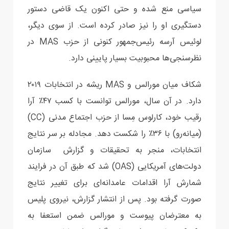
سیاسی منع شده و حتی اکنون یک قاضی دستور
دستگیری او را نیز صادر کرده است. از سوی دیگر،
لوئیس آرسه رئیس‌جمهور کنونی از حزب MAS در
نظرسنجی‌ها محبوبیت بسیار پایینی دارد.
شکاف میان مورالس و MAS ریشه در انتخابات ۲۰۱۹
دارد. در آن سال، مورالس توانست با کسب ۴۷٪ آرا
رقیب خود، کارلوس مِسا از حزب اجتماع مدنی (CC)
(میانه‌رو) با ۳۶٪ را شکست دهد. مجادله بر سر نتایج
انتخابات، منجر به تحقیقات و گزارش سازمان
دولت‌های آمریکایی (OAS) شد که طبق آن در فرایند
شمارش آرا اقدامات عامدانه‌ای برای تغییر نتایج
صورت گرفته بود. پس از انتشار گزارش، نیروی پلیس
به معترضان پیوست و مورالس ضمن استعفا به