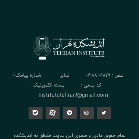
تلفن : ۰۲۱۸۸۱۰۹۸۷۹
نمابر :
شماره پیامک :
کد پستی :
پست الکترونیک :
Institutetehran1@gmail.com
تمام حقوق مادی و معنوی این سایت متعلق به اندیشکده