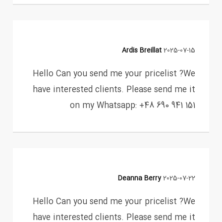
Ardis Breillat
2025-07-15
Hello Can you send me your pricelist ?We
have interested clients. Please send me it
on my Whatsapp: +48 690 941 151
Deanna Berry
2025-07-22
Hello Can you send me your pricelist ?We
have interested clients. Please send me it