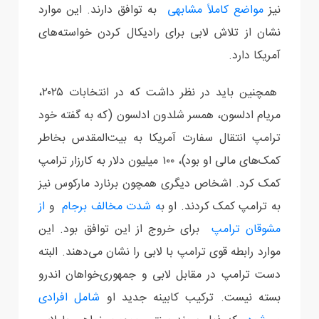
نیز
مواضع کاملاً مشابهی
به توافق دارند. این موارد
نشان از تلاش لابی برای رادیکال کردن خواسته‌های
آمریکا دارد.
همچنین باید در نظر داشت که در انتخابات ۲۰۲۵،
مریام ادلسون، همسر شلدون ادلسون (که به گفته خود
ترامپ انتقال سفارت آمریکا به بیت‌المقدس بخاطر
کمک‌های مالی او بود)، ۱۰۰ میلیون دلار به کارزار ترامپ
کمک کرد. اشخاص دیگری همچون برنارد مارکوس نیز
به ترامپ کمک کردند. او ب
ه شدت مخالف برجام
و
از
مشوقان ترامپ
برای خروج از این توافق بود. این
موارد رابطه قوی ترامپ با لابی را نشان می‌دهند. البته
دست ترامپ در مقابل لابی و جمهوری‌خواهان اندرو
بسته نیست. ترکیب کابینه جدید او
شامل افرادی