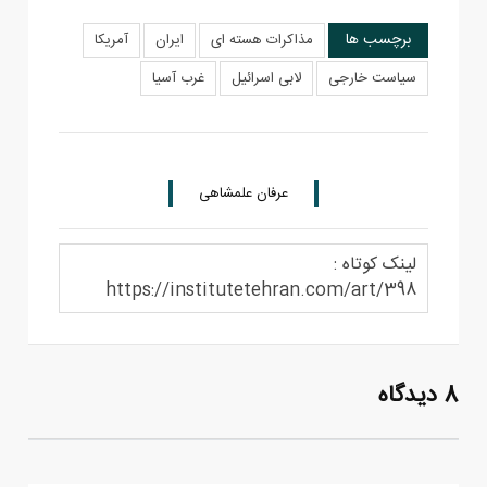
برچسب ها
مذاکرات هسته ای
ایران
آمریکا
سیاست خارجی
لابی اسرائیل
غرب آسیا
عرفان علمشاهی
لینک کوتاه :
https://institutetehran.com/art/398
8 دیدگاه