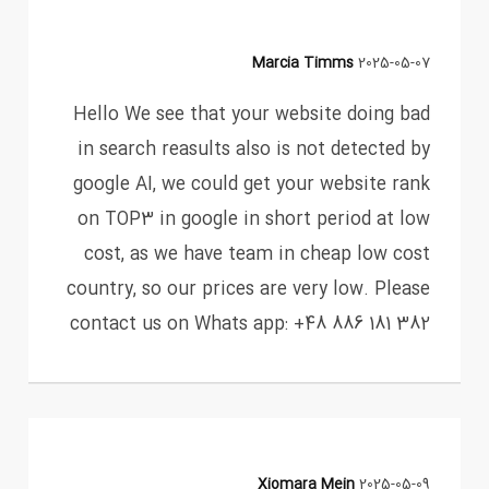
Marcia Timms
2025-05-07
Hello We see that your website doing bad
in search reasults also is not detected by
google AI, we could get your website rank
on TOP3 in google in short period at low
cost, as we have team in cheap low cost
country, so our prices are very low. Please
contact us on Whats app: +48 886 181 382
Xiomara Mein
2025-05-09