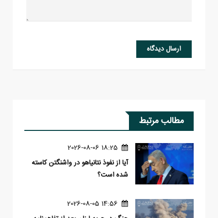
ارسال دیدگاه
مطالب مرتبط
18:25 2026-08-06
آیا از نفوذ نتانیاهو در واشنگتن کاسته
شده است؟
14:56 2026-08-05