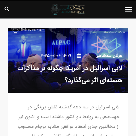
عرفان علمشاهی
14:09 2025-05-06
لابی اسرائیل در آمریکا چگونه بر مذاکرات
هسته‌ای اثر می‌گذارد؟
لابی اسرائیل در سه دهه گذشته نقش پررنگی در
جهت‌دهی به روابط دو کشور داشته است و اکنون نیز
از مخالفین جدی انعقاد توافقی مشابه برجام محسوب