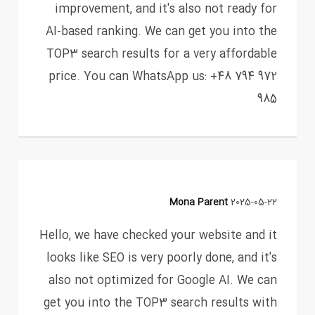
improvement, and it's also not ready for
AI-based ranking. We can get you into the
TOP3 search results for a very affordable
price. You can WhatsApp us: +48 794 972
985
Mona Parent
2025-05-22
Hello, we have checked your website and it
looks like SEO is very poorly done, and it's
also not optimized for Google AI. We can
get you into the TOP3 search results with