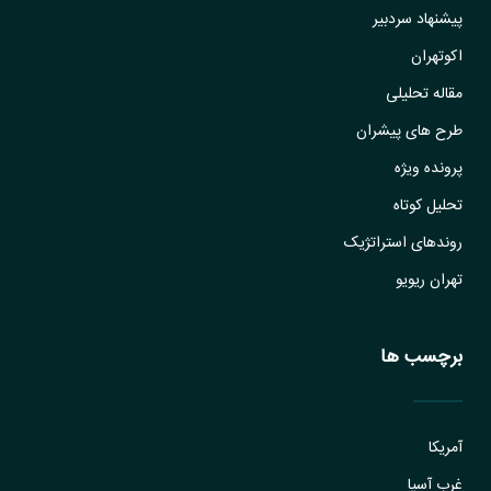
پیشنهاد سردبیر
اکوتهران
مقاله تحلیلی
طرح های پیشران
پرونده ویژه
تحلیل کوتاه
روندهای استراتژیک
تهران ریویو
برچسب ها
آمریکا
غرب آسیا