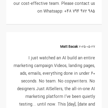
our cost-effective team. Please contact us
on Whatsapp: +48 794 972 985
Matt Bacak
2025-05-27
I just watched an AI build an entire
marketing campaign.Videos, landing pages,
ads, emails, everything done in under 60
seconds. No team. No copywriters. No
designers.Just AISellers, the all-in-one AI
marketing platform I’ve been quietly
testing... until now. This [day], [date and