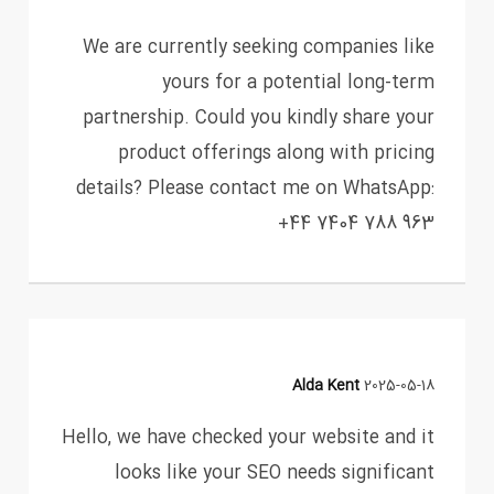
We are currently seeking companies like
yours for a potential long-term
partnership. Could you kindly share your
product offerings along with pricing
details? Please contact me on WhatsApp:
+44 7404 788 963
Alda Kent
2025-05-18
Hello, we have checked your website and it
looks like your SEO needs significant