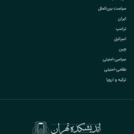
سیاست بین‌الملل
ایران
ترامپ
اسرائیل
چین
سیاسی-امنیتی
نظامی-امنیتی
ترکیه و اروپا