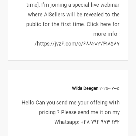
time], I’m joining a special live webinar
where AISellers will be revealed to the
public for the first time. Click here for
more info :
https://jvz6.com/c/688203/418587/
Wilda Deegan
2025-07-05
Hello Can you send me your offeing with
pricing ? Please send me it on my
Whatsapp: +48 794 973 132