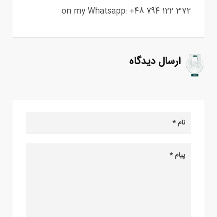
on my Whatsapp: +48 794 122 372
ارسال دیدگاه