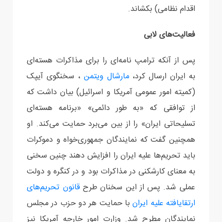
اقدام نظامی) بکشاند.
فعالیت‌های لابی
پس از آنکه ترامپ نامه‌ای را برای مذاکرات هسته‌ای
به ایران ارسال کرد،
مارشال ویتمن
، سخنگوی آیپک
(کمیته امور عمومی آمریکا و اسرائیل) بیان داشت که
از توافقی که «به طور دائمی» «برنامه هسته‌ای
تسلیحاتی ایران» را از بین می‌برد حمایت می‌کند. او
همچنین گفت که نمایندگان جمهوری‌خواه و دموکرات
باید تحریم‌ها علیه ایران را افزایش دهند چنین سخنی
به معنای کارشکنی در مذاکرات بود و در کنگره و دولت
عملی شد. پس از این سخنان طرح
قانون تحریم‌های
ارتقایافته علیه ایران
با حمایت هر دو حزب در مجلس
نمایندگان مطرح شد. وزارت امور خارجه آمریکا نیز