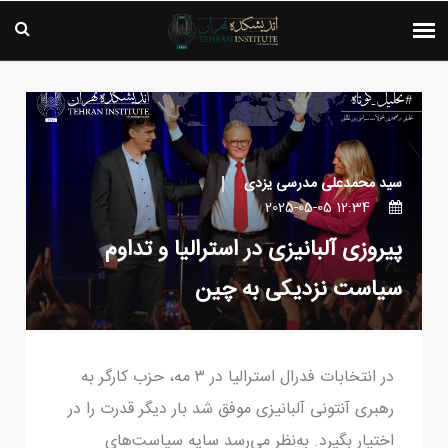
سید محمدعلی مدرسی یزدی
12:34 2025-05-05
پیروزی آلبانیزی در استرالیا و تداوم
سیاست نزدیکی به چین
در انتخابات فدرال استرالیا در ۳ مه، حزب کارگر به
رهبری آنتونی آلبانیزی موفق شد بار دیگر قدرت را در
اختیار بگیرد. به‌نظر می‌رسد سایه سیاست‌های