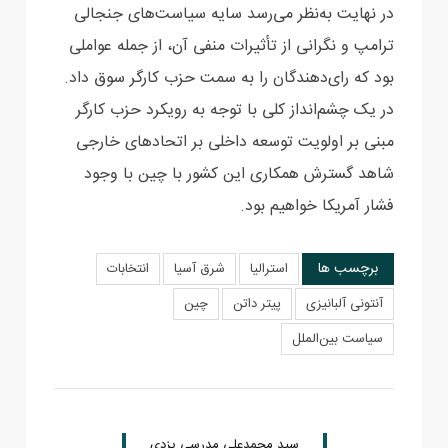
در نهایت به‌نظر می‌رسد سایه سیاست‌های جنجالی
ترامپ و نگرانی از تأثیرات منفی آن، از جمله ‏عواملی
بود که رای‌دهندگان را به سمت حزب کارگر سوق داد.
در یک چشم‌انداز کلی با توجه به ‏رویکرد حزب کارگر
مبنی بر اولویت توسعه داخلی بر اتحادهای خارجی
شاهد گسترش همکاری این کشور با ‏چین با وجود
فشار آمریکا خواهیم بود.‏
برچسب ها
استرالیا
شرق آسیا
انتخابات
آنتونی آلبانیزی
پیتر داتن
چین
سیاست بین‌الملل
سید محمدعلی مدرسی یزدی