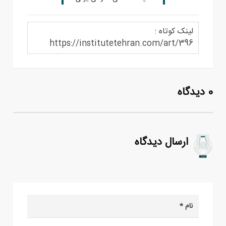
لینک کوتاه :
https://institutetehran.com/art/396
0 دیدگاه
ارسال دیدگاه