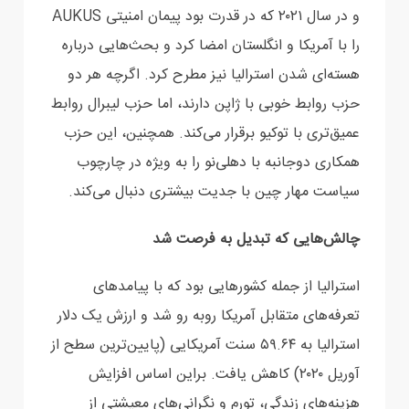
و در سال ۲۰۲۱ که در قدرت بود پیمان ‏امنیتی AUKUS
‌‏را با آمریکا و انگلستان امضا کرد و بحث‌هایی درباره
هسته‌ای شدن استرالیا نیز مطرح کرد. ‏اگرچه هر دو
حزب روابط خوبی با ژاپن دارند، اما حزب لیبرال روابط
عمیق‌تری با توکیو برقرار می‌کند. ‏همچنین، این حزب
همکاری دوجانبه با دهلی‌نو را به ویژه در چارچوب
سیاست مهار چین با جدیت بیشتری ‏دنبال می‌کند.‏
‏چالش‌هایی که تبدیل به فرصت شد
استرالیا از جمله کشورهایی بود که با پیامدهای
تعرفه‌های متقابل آمریکا روبه رو شد و ارزش یک دلار
استرالیا به ‌‏۵۹.۶۴ سنت آمریکایی (پایین‌ترین سطح از
آوریل ۲۰۲۰) کاهش یافت. براین اساس افزایش
هزینه‌های ‏زندگی، تورم و نگرانی‌های معیشتی از