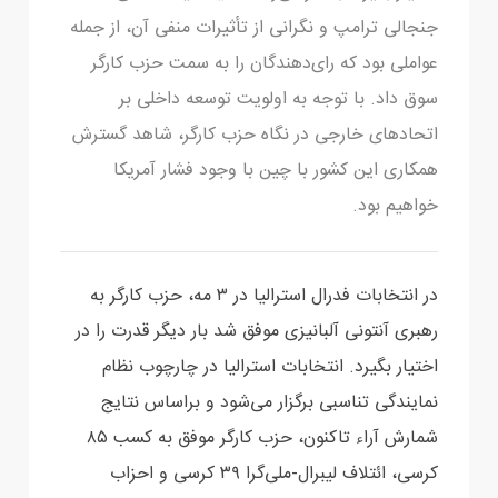
جنجالی ترامپ و نگرانی از تأثیرات منفی آن، از جمله
‏عواملی بود که رای‌دهندگان را به سمت حزب کارگر
سوق داد. با توجه به اولویت توسعه داخلی بر
اتحادهای خارجی در نگاه حزب کارگر، شاهد گسترش
همکاری این کشور با ‏چین با وجود فشار آمریکا
خواهیم بود.‏
در انتخابات فدرال استرالیا در ۳ مه، حزب کارگر به
رهبری آنتونی آلبانیزی موفق شد بار دیگر قدرت را در
اختیار بگیرد. انتخابات استرالیا در چارچوب نظام
نمایندگی تناسبی برگزار می‌شود ‏و براساس نتایج
شمارش آراء تاکنون، حزب کارگر موفق به کسب ۸۵
کرسی، ائتلاف لیبرال-ملی‌گرا ۳۹ ‏کرسی و احزاب