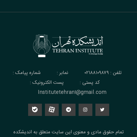
تلفن : ۰۲۱۸۸۱۰۹۸۷۹
نمابر :
شماره پیامک :
کد پستی :
پست الکترونیک :
Institutetehran1@gmail.com
تمام حقوق مادی و معنوی این سایت متعلق به اندیشکده