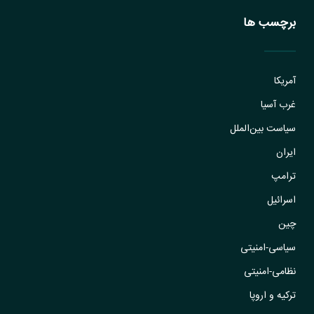
برچسب ها
آمریکا
غرب آسیا
سیاست بین‌الملل
ایران
ترامپ
اسرائیل
چین
سیاسی-امنیتی
نظامی-امنیتی
ترکیه و اروپا