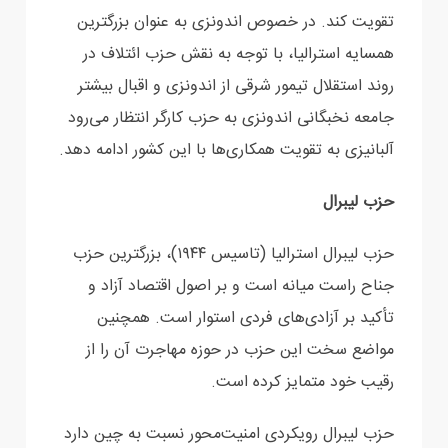
تقویت کند. در خصوص اندونزی به عنوان بزرگترین
همسایه استرالیا، با توجه به نقش حزب ‏ائتلاف در
روند استقلال تیمور شرقی از اندونزی و اقبال بیشتر
جامعه نخبگانی اندونزی به حزب کارگر انتظار ‏می‌رود
آلبانیزی به تقویت همکاری‌ها با این کشور ادامه دهد.‏
‏حزب لیبرال
حزب لیبرال استرالیا (تاسیس ۱۹۴۴)، بزرگترین حزب
جناح راست میانه است و بر اصول اقتصاد آزاد و
تأکید بر آزادی‌های فردی استوار است. همچنین
مواضع سخت این حزب در حوزه ‏مهاجرت آن را از
رقیب خود متمایز کرده است.‏
حزب لیبرال رویکردی امنیت‌محور نسبت به چین دارد