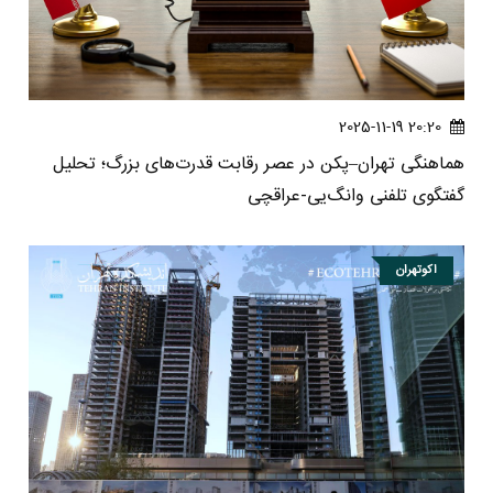
20:20 2025-11-19
هماهنگی تهران–پکن در عصر رقابت قدرت‌های بزرگ؛ تحلیل
گفتگوی تلفنی وانگ‌یی-عراقچی
اکوتهران