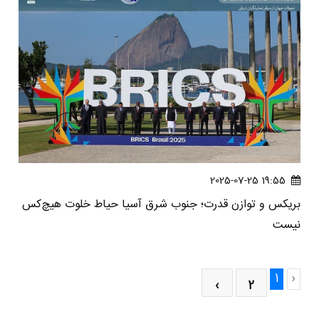
19:55 2025-07-25
بریکس و توازن قدرت؛ جنوب شرق آسیا حیاط خلوت هیچ‌کس
نیست
1
‹
›
2