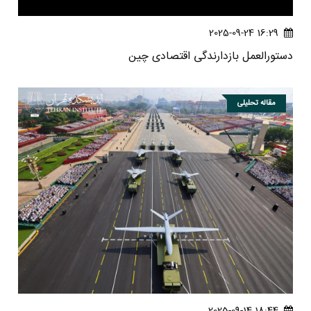
16:29 2025-09-24
دستورالعمل بازدارندگی اقتصادی چین
مقاله تحلیلی
18:44 2025-09-14