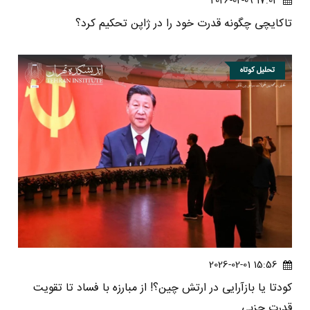
17:02 2026-02-09
تاکایچی چگونه قدرت خود را در ژاپن تحکیم کرد؟
تحلیل کوتاه
15:56 2026-02-01
کودتا یا بازآرایی در ارتش چین؟! از مبارزه با فساد تا تقویت
قدرت حزبی