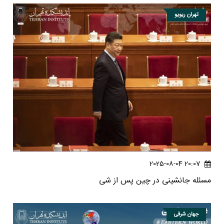
تهران ریویو
20:07 2025-08-04
مسئله جانشینی در چین پس از شی
جهان شرقی