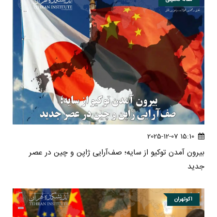
مقاله تحلیلی
15:10 2025-12-07
بیرون آمدن توکیو از سایه؛ صف‌­آرایی ژاپن و چین در عصر
جدید
اکوتهران