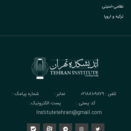
نظامی-امنیتی
ترکیه و اروپا
تلفن : ۰۲۱۸۸۱۰۹۸۷۹
نمابر :
شماره پیامک :
کد پستی :
پست الکترونیک :
Institutetehran1@gmail.com