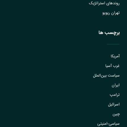
روندهای استراتژیک
تهران ریویو
برچسب ها
آمریکا
غرب آسیا
سیاست بین‌الملل
ایران
ترامپ
اسرائیل
چین
سیاسی-امنیتی