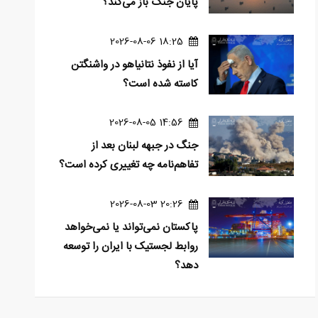
پایان جنگ باز می‌کند؟
18:25 2026-08-06
آیا از نفوذ نتانیاهو در واشنگتن
کاسته شده است؟
14:56 2026-08-05
جنگ در جبهه لبنان بعد از
تفاهم‌نامه چه تغییری کرده است؟
20:26 2026-08-03
پاکستان نمی‌تواند یا نمی‌خواهد
روابط لجستیک با ایران را توسعه
دهد؟