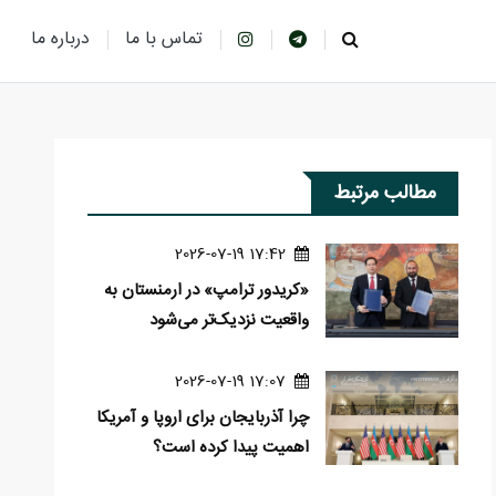
تماس با ما
درباره ما
مطالب مرتبط
17:42 2026-07-19
«کریدور ترامپ» در ارمنستان به
واقعیت نزدیک‌تر می‌شود
17:07 2026-07-19
چرا آذربایجان برای اروپا و آمریکا
اهمیت پیدا کرده است؟