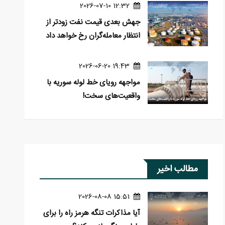
12:32 2026-07-10
جهش بعدی قیمت نفت زودتر از
انتظار معامله‌گران رخ خواهد داد
19:43 2026-06-20
مواجهه رویای خط لوله سوریه با
واقعیت‌های سخت!
مطالب اخیر
15:51 2026-08-08
آیا مذاکرات تنگه هرمز راه را برای