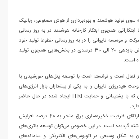
 سوی تولید هوشمند و بهره‌برداری از هوش مصنوعی، رباتیک
بتکاراتی همچون ابتکار کارخانه هوشمند در به روز رسانی
انه‌های بومی تایوان مشارکت نموده و بیش از 500 شرکت و موسسه تایوانی را در به روز رسانی خطوط تولید خود
همراهی نموده است. این به روز رسانی‌ها منجر به افزایش بازدهی 20 الی 30 درصدی در بخش‌هایی همچون تولید
ه است.
 فناوری‌های سبز فعال است و توانسته است با توسعه پنل‌های خورشیدی با
خت هیدروژن تایوان را به یکی از پیشتازان بازار انرژی‌های
تجدیدپذیر مبدل سازد. صنعت پنل‌های خورشیدی تایوان که با پشتیبانی و حمایت ITRI ایجاد شده در حال حاضر
لازم به ذکر است که فعالیت‌های این موسسه در حوزه ارتقای ظرفیت ذخیره‌سازی برق منجر به 20 درصد افزایش
گذشته گردیده است. در این خصوص می‌توان توسعه باتری‌های
قرار داد که اکنون به شکل وسیعی در اتوبوس‌های الکتریکی و سامانه‌های