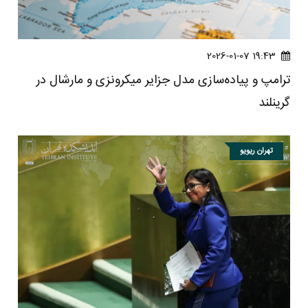
19:43 2026-01-07
ترامپ و پیاده‌سازی مدل جزایر میکرونزی و مارشال در
گرینلند
تهران ریویو