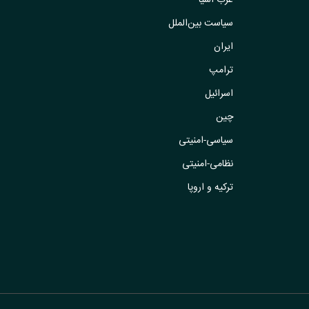
غرب آسیا
سیاست بین‌الملل
ایران
ترامپ
اسرائیل
چین
سیاسی-امنیتی
نظامی-امنیتی
ترکیه و اروپا