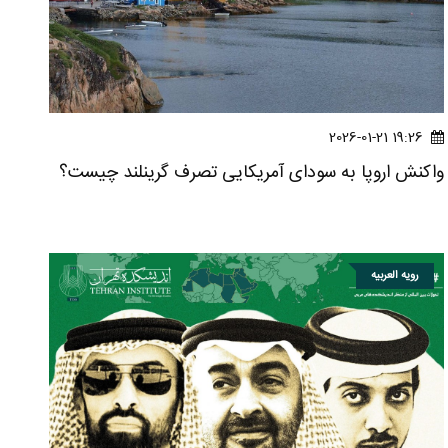
19:26 2026-01-21
واکنش اروپا به سودای آمریکایی تصرف گرینلند چیست؟
رویه العربیه