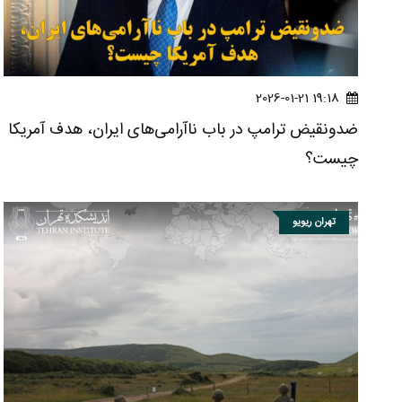
19:18 2026-01-21
ضدونقیض ترامپ در باب ناآرامی‌های ایران، هدف آمریکا
چیست؟
تهران ریویو