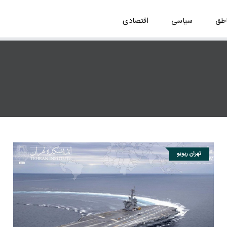
اطق
سیاسی
اقتصادی
تهران ریویو