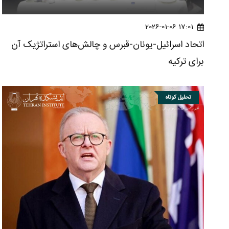
17:01 2026-01-06
اتحاد اسرائیل-یونان-قبرس و چالش‌های استراتژیک آن
برای ترکیه
تحلیل کوتاه