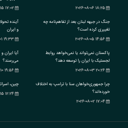
17:02 2025-01-15
18:25 2026-08-06
جنگ در جبهه لبنان بعد از تفاهم‌نامه چه
آینده تحول
تغییری کرده است؟
و ایران
19:33 2025-07-01
14:56 2026-08-05
پاکستان نمی‌تواند یا نمی‌خواهد روابط
آیا ایران و
لجستیک با ایران را توسعه دهد؟
می‌رسند؟
19:56 2025-04-10
20:26 2026-08-03
چرا جمهوری‌خواهان سنا با ترامپ به اختلاف
چین، اسرائی
خورده‌اند؟
12:24 2025-02-15
17:04 2026-08-02