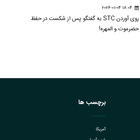
18:04 2026-01-04
روی آوردن STC به گفتگو پس از شکست در حفظ
حضرموت و المهره!
برچسب ها
آمریکا