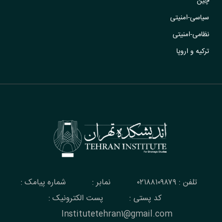
چین
سیاسی-امنیتی
نظامی-امنیتی
ترکیه و اروپا
تلفن : ۰۲۱۸۸۱۰۹۸۷۹
نمابر :
شماره پیامک :
کد پستی :
پست الکترونیک :
Institutetehran1@gmail.com