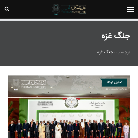
جنگ غزه
برچسب
-
جنگ غزه
تحلیل کوتاه