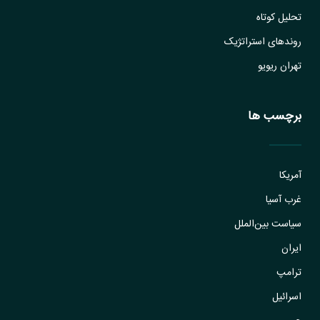
تحلیل کوتاه
روندهای استراتژیک
تهران ریویو
برچسب ها
آمریکا
غرب آسیا
سیاست بین‌الملل
ایران
ترامپ
اسرائیل